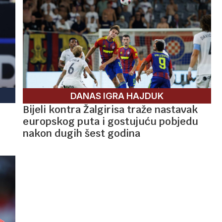
DANAS IGRA HAJDUK
Bijeli kontra Žalgirisa traže nastavak
europskog puta i gostujuću pobjedu
nakon dugih šest godina