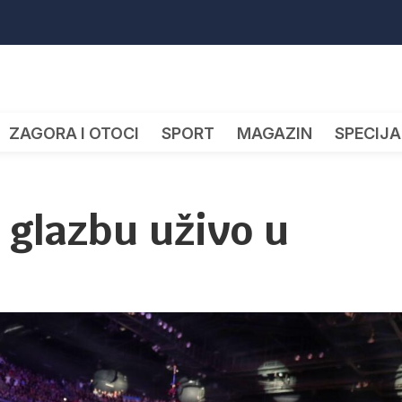
ZAGORA I OTOCI
SPORT
MAGAZIN
SPECIJA
 glazbu uživo u