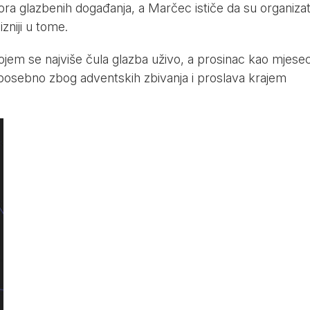
ra glazbenih događanja, a Marčec ističe da su organizat
izniji u tome.
ojem se najviše čula glazba uživo, a prosinac kao mjese
 posebno zbog adventskih zbivanja i proslava krajem