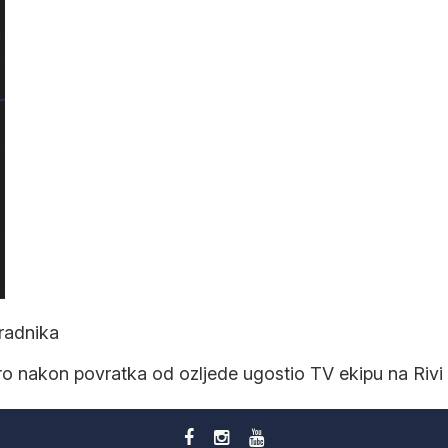
radnika
ro nakon povratka od ozljede ugostio TV ekipu na Rivi