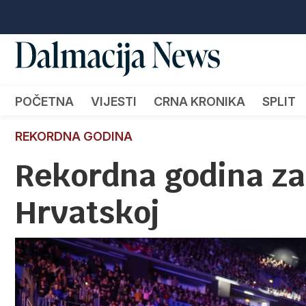
POČETNA
VIJESTI
CRNA KRONIKA
SPLIT
REKORDNA GODINA
Rekordna godina za
Hrvatskoj