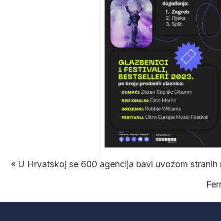
«
U Hrvatskoj se 600 agencija bavi uvozom stranih 
Fer