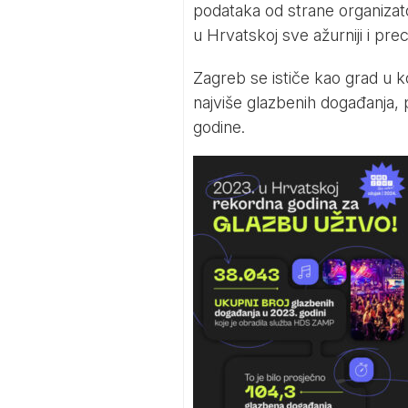
podataka od strane organizato
u Hrvatskoj sve ažurniji i prec
Zagreb se ističe kao grad u k
najviše glazbenih događanja,
godine.