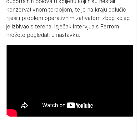
dugotrajnih bolova u koljenu koji nisu nestali
konzervativnom terapijom, te je na kraju odlučio
riješiti problem operativnim zahvatom zbog kojeg
je izbivao s terena. Isječak intervjua s Ferrom
možete pogledati u nastavku.