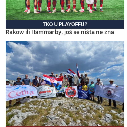
TKO U PLAYOFFU?
Rakow ili Hammarby, još se ništa ne zna