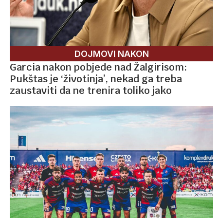
DOJMOVI NAKON
Garcia nakon pobjede nad Žalgirisom:
Pukštas je ‘životinja’, nekad ga treba
zaustaviti da ne trenira toliko jako