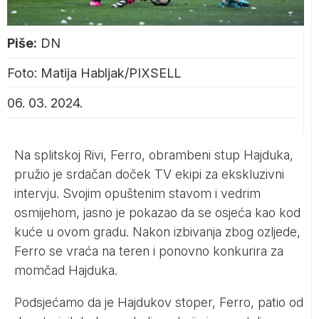
Piše:
DN
Foto: Matija Habljak/PIXSELL
06. 03. 2024.
Na splitskoj Rivi, Ferro, obrambeni stup Hajduka,
pružio je srdačan doček TV ekipi za ekskluzivni
intervju. Svojim opuštenim stavom i vedrim
osmijehom, jasno je pokazao da se osjeća kao kod
kuće u ovom gradu. Nakon izbivanja zbog ozljede,
Ferro se vraća na teren i ponovno konkurira za
momčad Hajduka.
Podsjećamo da je Hajdukov stoper, Ferro, patio od