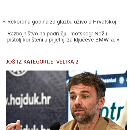
«
Rekordna godina za glazbu uživo u Hrvatskoj
Razbojništvo na području Imotskog: Nož i
pištolj korišteni u prijetnji za ključeve BMW-a.
»
JOŠ IZ KATEGORIJE: VELIKA 2