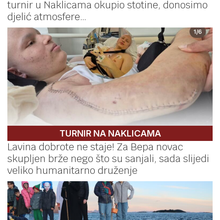
turnir u Naklicama okupio stotine, donosimo
djelić atmosfere…
TURNIR NA NAKLICAMA
Lavina dobrote ne staje! Za Bepa novac
skupljen brže nego što su sanjali, sada slijedi
veliko humanitarno druženje