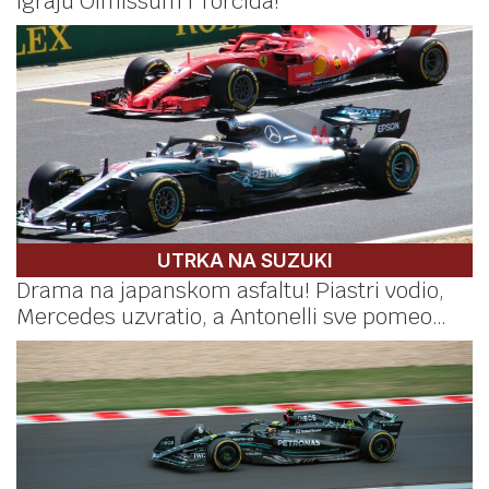
igraju Olmissum i Torcida!
UTRKA NA SUZUKI
Drama na japanskom asfaltu! Piastri vodio,
Mercedes uzvratio, a Antonelli sve pomeo…