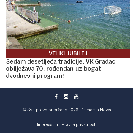
VELIKI JUBILEJ
Sedam desetljeća tradicije: VK Gradac
obilježava 70. rođendan uz bogat
dvodnevni program!
© Sva prava pridržana 2026. Dalmacija News
Impressum
|
Pravila privatnosti