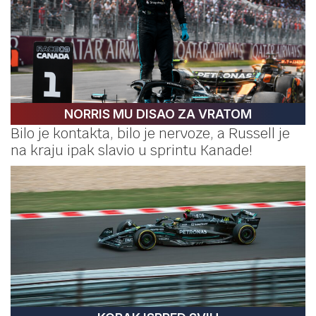
NORRIS MU DISAO ZA VRATOM
Bilo je kontakta, bilo je nervoze, a Russell je
na kraju ipak slavio u sprintu Kanade!