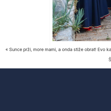
«
Sunce prži, more mami, a onda stiže obrat! Evo ka
Š