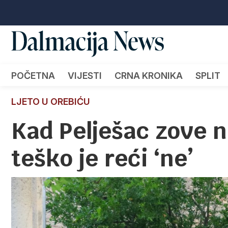
POČETNA
VIJESTI
CRNA KRONIKA
SPLIT
LJETO U OREBIĆU
Kad Pelješac zove n
teško je reći ‘ne’