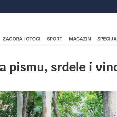
ZAGORA I OTOCI
SPORT
MAGAZIN
SPECIJA
a pismu, srdele i vin