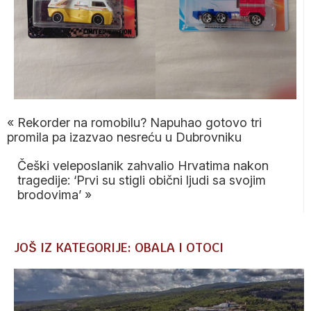
«
Rekorder na romobilu? Napuhao gotovo tri
promila pa izazvao nesreću u Dubrovniku
Češki veleposlanik zahvalio Hrvatima nakon
tragedije: ‘Prvi su stigli obični ljudi sa svojim
brodovima’
»
JOŠ IZ KATEGORIJE: OBALA I OTOCI