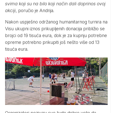
svima koji su na bilo koji način dali doprinos ovoj
akciji
, poručio je Andrija.
Nakon uspješno održanog humanitarnog turnira na
Visu ukupni iznos prikupljenih donacija približio se
brojci od 19 tisuća eura, dok je za kupnju potrebne
opreme potrebno prikupiti još nešto više od 13
tisuća eura.
Organizatori pozivaju sve ljude dobre volje da