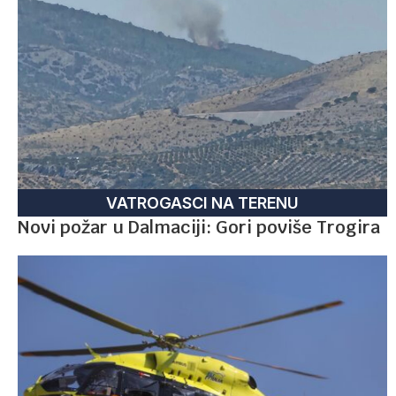
VATROGASCI NA TERENU
Novi požar u Dalmaciji: Gori poviše Trogira