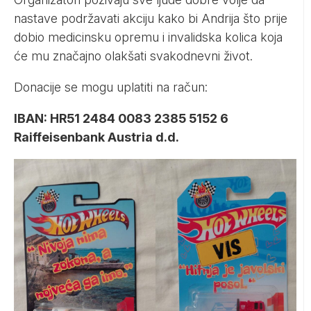
nastave podržavati akciju kako bi Andrija što prije
dobio medicinsku opremu i invalidska kolica koja
će mu značajno olakšati svakodnevni život.
Donacije se mogu uplatiti na račun:
IBAN: HR51 2484 0083 2385 5152 6
Raiffeisenbank Austria d.d.