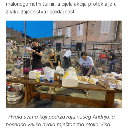
malonogometni turnir, a cijela akcija protekla je u
znaku zajedništva i solidarnosti.
–
Hvala svima koji podržavaju našeg Andriju, a
posebno veliko hvala mještanima otoka Visa.