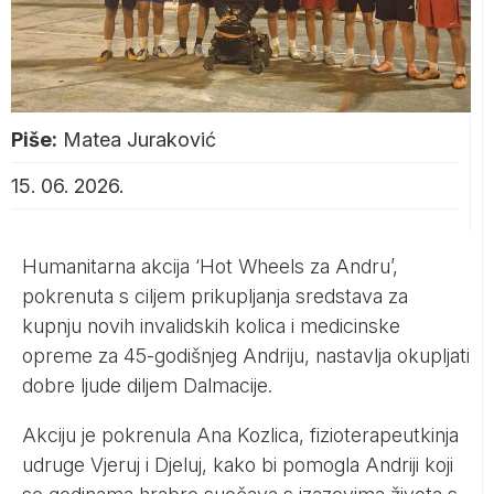
Piše:
Matea Juraković
15. 06. 2026.
Humanitarna akcija ‘Hot Wheels za Andru’,
pokrenuta s ciljem prikupljanja sredstava za
kupnju novih invalidskih kolica i medicinske
opreme za 45-godišnjeg Andriju, nastavlja okupljati
dobre ljude diljem Dalmacije.
Akciju je pokrenula Ana Kozlica, fizioterapeutkinja
udruge Vjeruj i Djeluj, kako bi pomogla Andriji koji