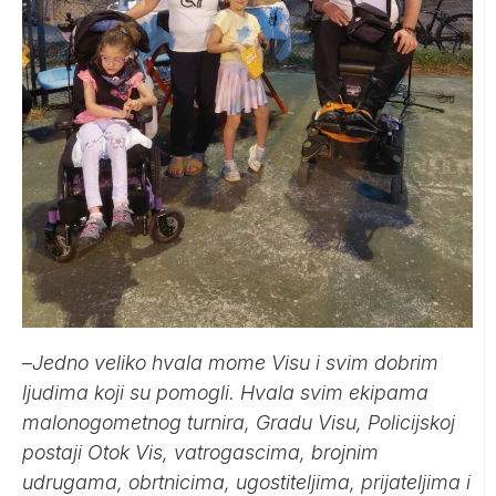
–
Jedno veliko hvala mome Visu i svim dobrim
ljudima koji su pomogli. Hvala svim ekipama
malonogometnog turnira, Gradu Visu, Policijskoj
postaji Otok Vis, vatrogascima, brojnim
udrugama, obrtnicima, ugostiteljima, prijateljima i