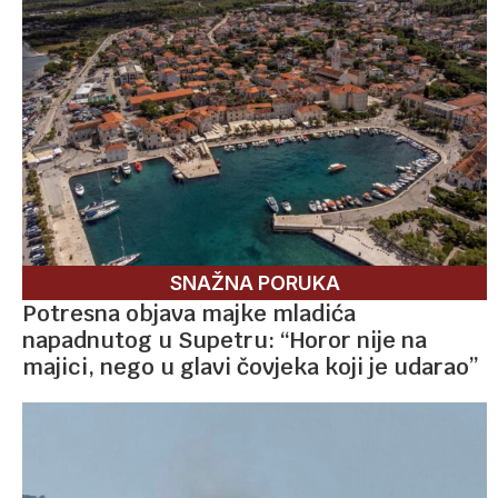
SNAŽNA PORUKA
Potresna objava majke mladića
napadnutog u Supetru: “Horor nije na
majici, nego u glavi čovjeka koji je udarao”