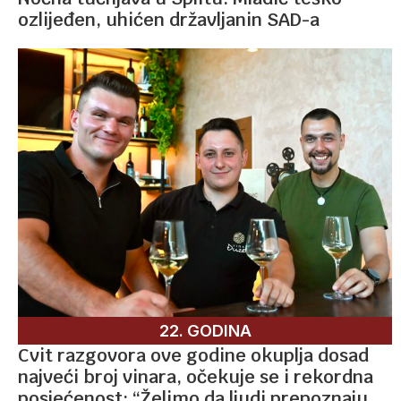
ozlijeđen, uhićen državljanin SAD-a
22. GODINA
Cvit razgovora ove godine okuplja dosad
najveći broj vinara, očekuje se i rekordna
posjećenost: “Želimo da ljudi prepoznaju