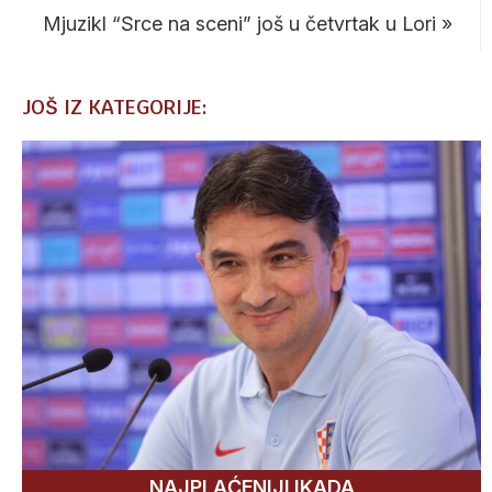
Mjuzikl “Srce na sceni” još u četvrtak u Lori
»
JOŠ IZ KATEGORIJE:
NAJPLAĆENIJI IKADA