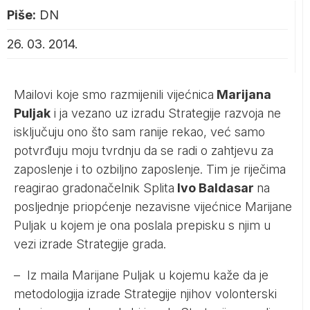
Piše:
DN
26. 03. 2014.
Mailovi koje smo razmijenili vijećnica
Marijana
Puljak
i ja vezano uz izradu Strategije razvoja ne
isključuju ono što sam ranije rekao, već samo
potvrđuju moju tvrdnju da se radi o zahtjevu za
zaposlenje i to ozbiljno zaposlenje. Tim je riječima
reagirao gradonačelnik Splita
Ivo Baldasar
na
posljednje priopćenje nezavisne vijećnice Marijane
Puljak u kojem je ona poslala prepisku s njim u
vezi izrade Strategije grada.
– Iz maila Marijane Puljak u kojemu kaže da je
metodologija izrade Strategije njihov volonterski