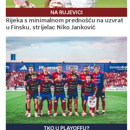
NA RUJEVICI
Rijeka s minimalnom prednošću na uzvrat
u Finsku, strijelac Niko Janković
TKO U PLAYOFFU?