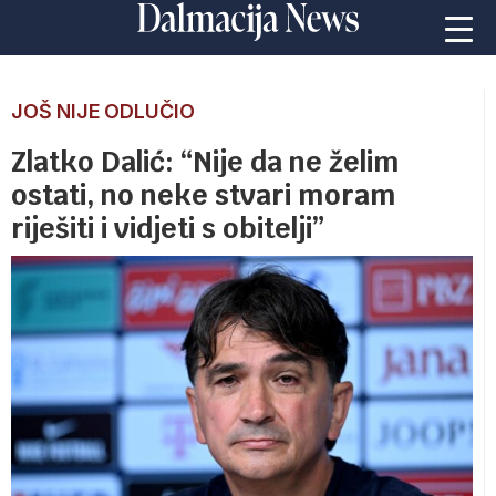
JOŠ NIJE ODLUČIO
Zlatko Dalić: “Nije da ne želim
ostati, no neke stvari moram
riješiti i vidjeti s obitelji”