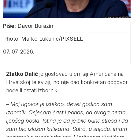
Piše:
Davor Burazin
Photo: Marko Lukunic/PIXSELL
07. 07. 2026.
Zlatko Dalić
je gostovao u emisiji Americana na
Hrvatskoj televiziji, no nije dao konkretan odgovor
hoće li ostati izbornik.
– Moj ugovor je istekao, devet godina sam
izbornik. Osjećam čast i ponos, od ovoga nema
ljepšeg posla. Istina je da je bilo puno stresa i da
sam bio izložen kritikama. Sutra, u srijedu, imam