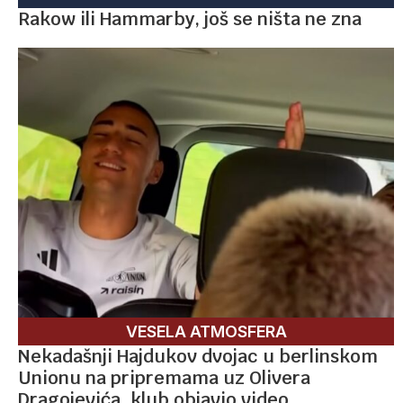
Rakow ili Hammarby, još se ništa ne zna
VESELA ATMOSFERA
Nekadašnji Hajdukov dvojac u berlinskom
Unionu na pripremama uz Olivera
Dragojevića, klub objavio video