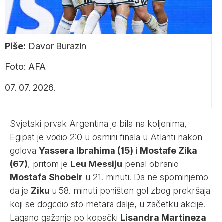
Piše:
Davor Burazin
Foto: AFA
07. 07. 2026.
Svjetski prvak Argentina je bila na koljenima,
Egipat je vodio 2:0 u osmini finala u Atlanti nakon
golova
Yassera Ibrahima (15) i Mostafe Zika
(67)
, pritom je
Leu Messiju
penal obranio
Mostafa Shobeir
u 21. minuti. Da ne spominjemo
da je
Ziku
u 58. minuti poništen gol zbog prekršaja
koji se dogodio sto metara dalje, u začetku akcije.
Lagano gaženje po kopački
Lisandra Martineza