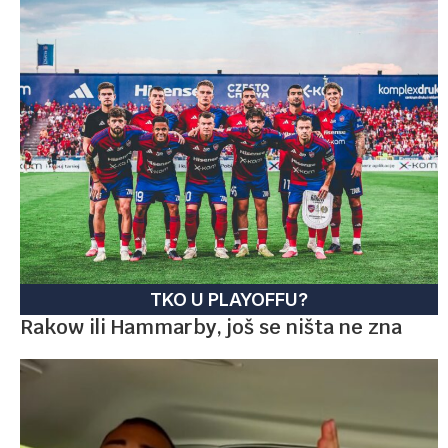
TKO U PLAYOFFU?
Rakow ili Hammarby, još se ništa ne zna