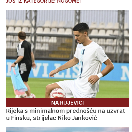
JOŠ IZ KATEGORIJE: NOGOMET
NA RUJEVICI
Rijeka s minimalnom prednošću na uzvrat
u Finsku, strijelac Niko Janković