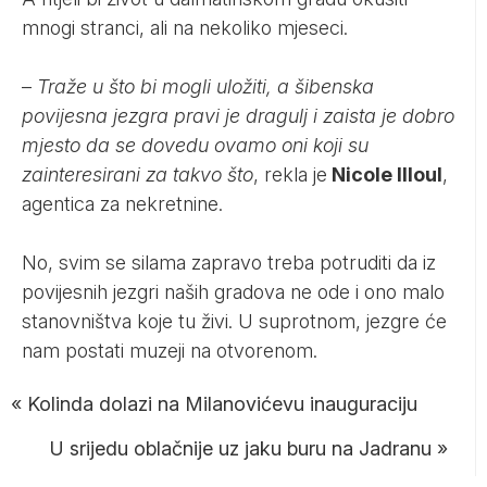
mnogi stranci, ali na nekoliko mjeseci.
–
Traže u što bi mogli uložiti, a šibenska
povijesna jezgra pravi je dragulj i zaista je dobro
mjesto da se dovedu ovamo oni koji su
zainteresirani za takvo što
, rekla je
Nicole Illoul
,
agentica za nekretnine.
No, svim se silama zapravo treba potruditi da iz
povijesnih jezgri naših gradova ne ode i ono malo
stanovništva koje tu živi. U suprotnom, jezgre će
nam postati muzeji na otvorenom.
«
Kolinda dolazi na Milanovićevu inauguraciju
U srijedu oblačnije uz jaku buru na Jadranu
»