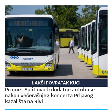
LAKŠI POVRATAK KUĆI
Promet Split uvodi dodatne autobuse
nakon večerašnjeg koncerta Prljavog
kazališta na Rivi