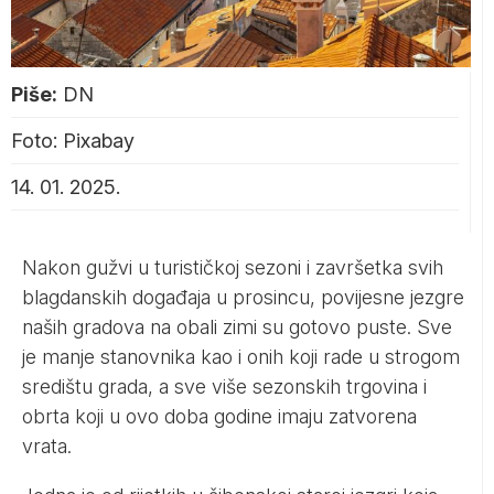
Piše:
DN
Foto: Pixabay
14. 01. 2025.
Nakon gužvi u turističkoj sezoni i završetka svih
blagdanskih događaja u prosincu, povijesne jezgre
naših gradova na obali zimi su gotovo puste. Sve
je manje stanovnika kao i onih koji rade u strogom
središtu grada, a sve više sezonskih trgovina i
obrta koji u ovo doba godine imaju zatvorena
vrata.