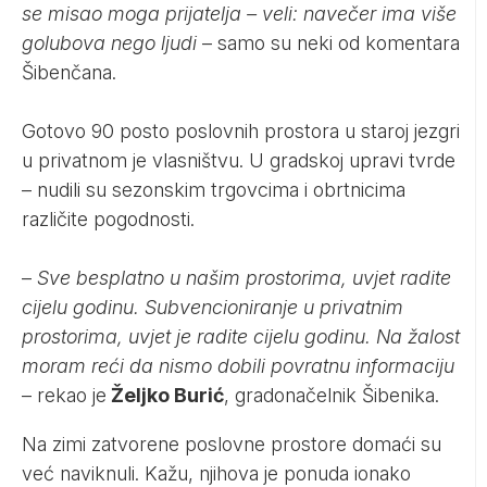
se misao moga prijatelja – veli: navečer ima više
golubova nego ljudi
– samo su neki od komentara
Šibenčana.
Gotovo 90 posto poslovnih prostora u staroj jezgri
u privatnom je vlasništvu. U gradskoj upravi tvrde
– nudili su sezonskim trgovcima i obrtnicima
različite pogodnosti.
–
Sve besplatno u našim prostorima, uvjet radite
cijelu godinu. Subvencioniranje u privatnim
prostorima, uvjet je radite cijelu godinu. Na žalost
moram reći da nismo dobili povratnu informaciju
– rekao je
Željko Burić
, gradonačelnik Šibenika.
Na zimi zatvorene poslovne prostore domaći su
već naviknuli. Kažu, njihova je ponuda ionako