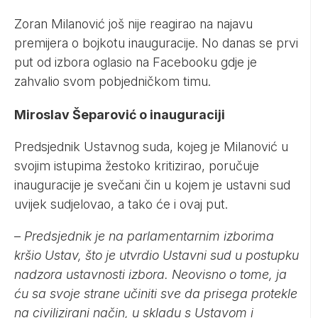
Zoran Milanović još nije reagirao na najavu
premijera o bojkotu inauguracije. No danas se prvi
put od izbora oglasio na Facebooku gdje je
zahvalio svom pobjedničkom timu.
Miroslav Šeparović o inauguraciji
Predsjednik Ustavnog suda, kojeg je Milanović u
svojim istupima žestoko kritizirao, poručuje
inauguracije je svečani čin u kojem je ustavni sud
uvijek sudjelovao, a tako će i ovaj put.
–
Predsjednik je na parlamentarnim izborima
kršio Ustav, što je utvrdio Ustavni sud u postupku
nadzora ustavnosti izbora. Neovisno o tome, ja
ću sa svoje strane učiniti sve da prisega protekle
na civilizirani način, u skladu s Ustavom i