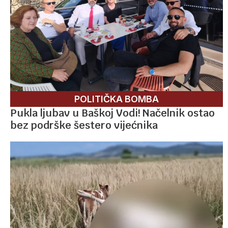
POLITIČKA BOMBA
Pukla ljubav u Baškoj Vodi! Načelnik ostao
bez podrške šestero vijećnika