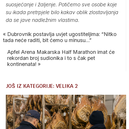
suosjećanje i žaljenje. Potičemo sve osobe koje
su ikada pretrpjele bilo kakav oblik zlostavljanja
da se jave nadležnim vlastima.
«
Dubrovnik postavlja uvjet ugostiteljima: “Nitko
tada neće raditi, bit ćemo u minusu…”
Apfel Arena Makarska Half Marathon imat će
rekordan broj sudionika i to s čak pet
kontinenata!
»
JOŠ IZ KATEGORIJE: VELIKA 2