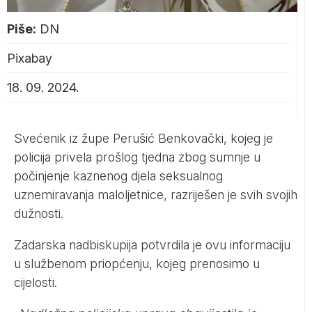
Piše:
DN
Pixabay
18. 09. 2024.
Svećenik iz župe Perušić Benkovački, kojeg je
policija privela prošlog tjedna zbog sumnje u
počinjenje kaznenog djela seksualnog
uznemiravanja maloljetnice, razriješen je svih svojih
dužnosti.
Zadarska nadbiskupija potvrdila je ovu informaciju
u službenom priopćenju, kojeg prenosimo u
cijelosti.