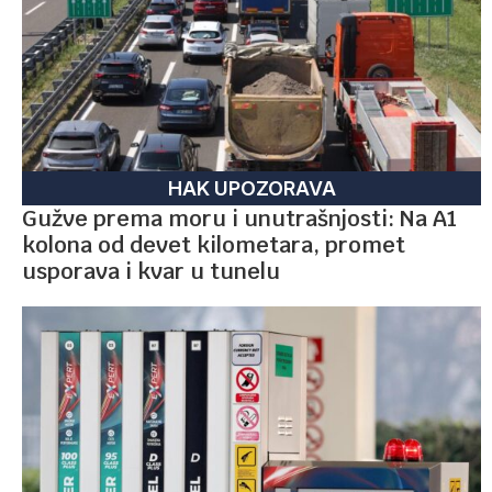
HAK UPOZORAVA
Gužve prema moru i unutrašnjosti: Na A1
kolona od devet kilometara, promet
usporava i kvar u tunelu