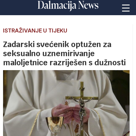
ISTRAŽIVANJE U TIJEKU
Zadarski svećenik optužen za
seksualno uznemirivanje
maloljetnice razriješen s dužnosti