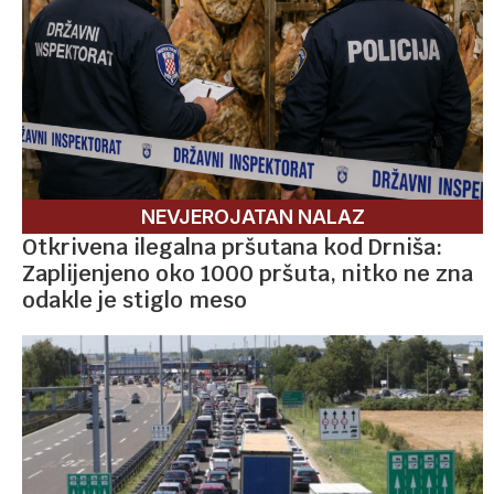
NEVJEROJATAN NALAZ
Otkrivena ilegalna pršutana kod Drniša:
Zaplijenjeno oko 1000 pršuta, nitko ne zna
odakle je stiglo meso