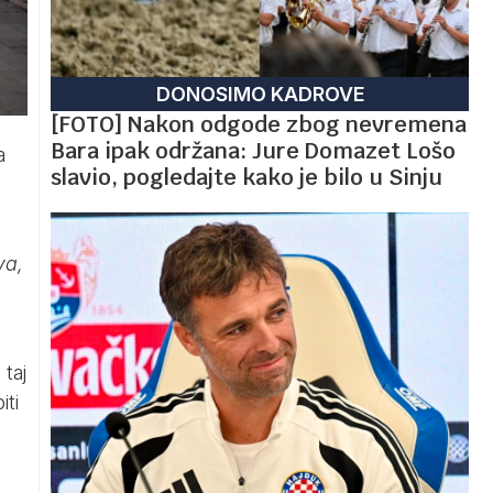
DONOSIMO KADROVE
[FOTO] Nakon odgode zbog nevremena
Bara ipak održana: Jure Domazet Lošo
a
slavio, pogledajte kako je bilo u Sinju
va,
 taj
iti