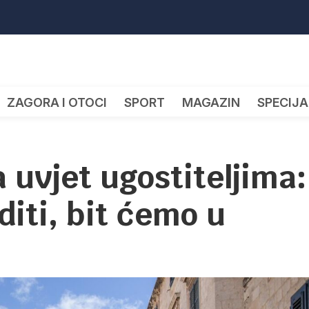
ZAGORA I OTOCI
SPORT
MAGAZIN
SPECIJA
 uvjet ugostiteljima:
diti, bit ćemo u