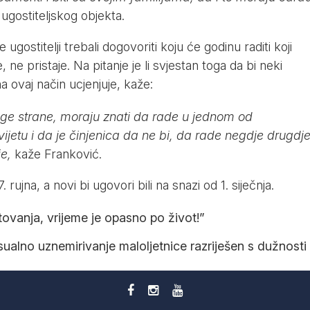
 ugostiteljskog objekta.
gostitelji trebali dogovoriti koju će godinu raditi koji
ne pristaje. Na pitanje je li svjestan toga da bi neki
na ovaj način ucjenjuje, kaže:
ge strane, moraju znati da rade u jednom od
vijetu i da je činjenica da ne bi, da rade negdje drugdje
e,
kaže Franković.
rujna, a novi bi ugovori bili na snazi od 1. siječnja.
ovanja, vrijeme je opasno po život!”
ualno uznemirivanje maloljetnice razriješen s dužnosti