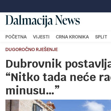
POČETNA
VIJESTI
CRNA KRONIKA
SPLIT
DUGOROČNO RJEŠENJE
Dubrovnik postavlja
“Nitko tada neće ra
minusu…”