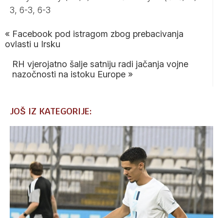
3, 6-3, 6-3
«
Facebook pod istragom zbog prebacivanja
ovlasti u Irsku
RH vjerojatno šalje satniju radi jačanja vojne
nazočnosti na istoku Europe
»
JOŠ IZ KATEGORIJE: