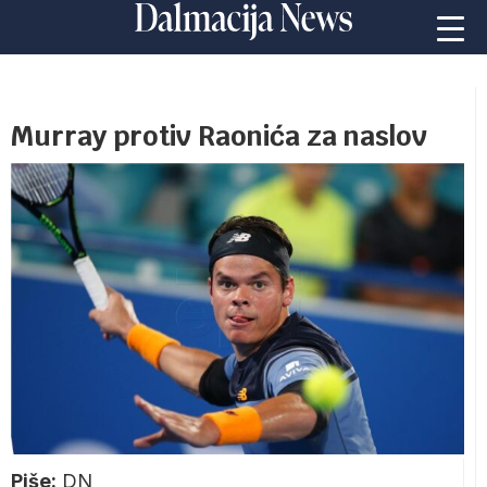
Murray protiv Raonića za naslov
Piše:
DN