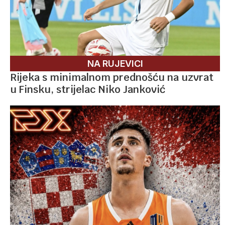
NA RUJEVICI
Rijeka s minimalnom prednošću na uzvrat
u Finsku, strijelac Niko Janković