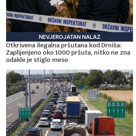
NEVJEROJATAN NALAZ
Otkrivena ilegalna pršutana kod Drniša:
Zaplijenjeno oko 1000 pršuta, nitko ne zna
odakle je stiglo meso