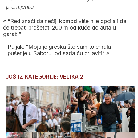
promijenilo.
«
“Red znači da nečiji komod više nije opcija i da
će trebati prošetati 200 m od kuće do auta u
garaži”
Puljak: “Moja je greška što sam tolerirala
pušenje u Saboru, od sada ću prijaviti”
»
JOŠ IZ KATEGORIJE: VELIKA 2