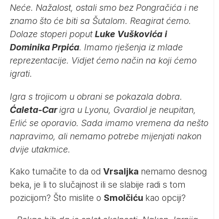
Neće. Nažalost, ostali smo bez Pongračića i ne
znamo što će biti sa Šutalom. Reagirat ćemo.
Dolaze stoperi poput
Luke Vuškovića
i
Dominika Prpića
. Imamo rješenja iz mlade
reprezentacije. Vidjet ćemo način na koji ćemo
igrati.
Igra s trojicom u obrani se pokazala dobra.
Ćaleta-Car
igra u Lyonu, Gvardiol je neupitan,
Erlić se oporavio. Sada imamo vremena da nešto
napravimo, ali nemamo potrebe mijenjati nakon
dvije utakmice.
Kako tumačite to da od
Vrsaljka
nemamo desnog
beka, je li to slučajnost ili se slabije radi s tom
pozicijom? Što mislite o
Smolčiću
kao opciji?