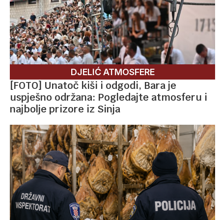
DJELIĆ ATMOSFERE
[FOTO] Unatoč kiši i odgodi, Bara je
uspješno održana: Pogledajte atmosferu i
najbolje prizore iz Sinja