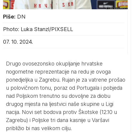
Piše:
DN
Photo: Luka Stanzl/PIXSELL
07. 10. 2024.
Drugo ovosezonsko okupljanje hrvatske
nogometne reprezentacije na redu je ovoga
ponedjeljka u Zagrebu. Rujan je za vatrene prošao
u polovičnom tonu, poraz od Portugala i pobjeda
nad Poljskom trenutno su dovoljne za diobu
drugog mjesta na ljestvici naše skupine u Ligi
nacija. Novi set bodova protiv Škotske (12.10 u
Zagrebu) i Poljske tri dana kasnije u Varšavi
približio bi nas velikom cilju.