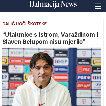
DALIĆ UOČI ŠKOTSKE
“Utakmice s Istrom, Varaždinom i
Slaven Belupom nisu mjerilo”