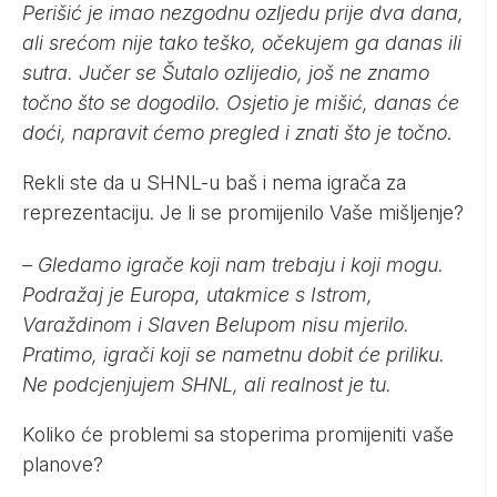
Perišić je imao nezgodnu ozljedu prije dva dana,
ali srećom nije tako teško, očekujem ga danas ili
sutra. Jučer se Šutalo ozlijedio, još ne znamo
točno što se dogodilo. Osjetio je mišić, danas će
doći, napravit ćemo pregled i znati što je točno
.
Rekli ste da u SHNL-u baš i nema igrača za
reprezentaciju. Je li se promijenilo Vaše mišljenje?
– Gledamo igrače koji nam trebaju i koji mogu.
Podražaj je Europa, utakmice s Istrom,
Varaždinom i Slaven Belupom nisu mjerilo.
Pratimo, igrači koji se nametnu dobit će priliku.
Ne podcjenjujem SHNL, ali realnost je tu.
Koliko će problemi sa stoperima promijeniti vaše
planove?