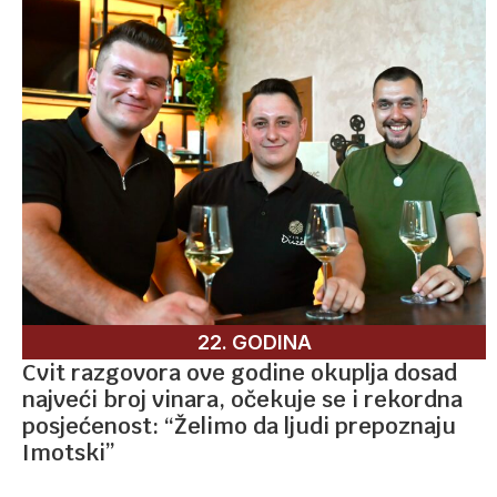
22. GODINA
Cvit razgovora ove godine okuplja dosad
najveći broj vinara, očekuje se i rekordna
posjećenost: “Želimo da ljudi prepoznaju
Imotski”