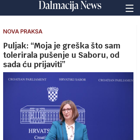
NOVA PRAKSA
Puljak: “Moja je greška što sam
tolerirala pušenje u Saboru, od
sada ću prijaviti”