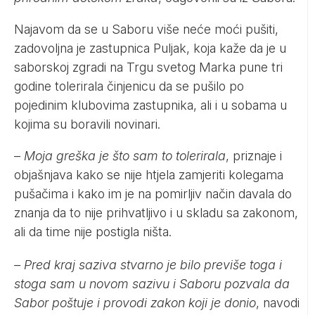
Najavom da se u Saboru više neće moći pušiti,
zadovoljna je zastupnica Puljak, koja kaže da je u
saborskoj zgradi na Trgu svetog Marka pune tri
godine tolerirala činjenicu da se pušilo po
pojedinim klubovima zastupnika, ali i u sobama u
kojima su boravili novinari.
–
Moja greška je što sam to tolerirala
, priznaje i
objašnjava kako se nije htjela zamjeriti kolegama
pušačima i kako im je na pomirljiv način davala do
znanja da to nije prihvatljivo i u skladu sa zakonom,
ali da time nije postigla ništa.
– Pred kraj saziva stvarno je bilo previše toga i
stoga sam u novom sazivu i Saboru pozvala da
Sabor poštuje i provodi zakon koji je donio
, navodi