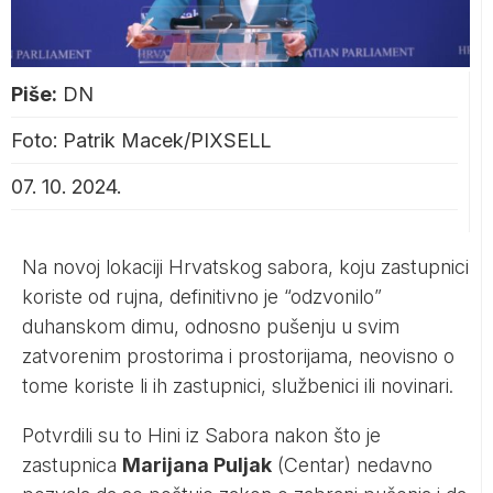
Piše:
DN
Foto: Patrik Macek/PIXSELL
07. 10. 2024.
Na novoj lokaciji Hrvatskog sabora, koju zastupnici
koriste od rujna, definitivno je “odzvonilo”
duhanskom dimu, odnosno pušenju u svim
zatvorenim prostorima i prostorijama, neovisno o
tome koriste li ih zastupnici, službenici ili novinari.
Potvrdili su to Hini iz Sabora nakon što je
zastupnica
Marijana Puljak
(Centar) nedavno