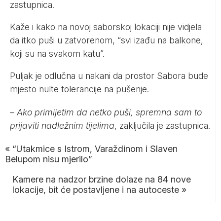
zastupnica.
Kaže i kako na novoj saborskoj lokaciji nije vidjela
da itko puši u zatvorenom, “svi izađu na balkone,
koji su na svakom katu”.
Puljak je odlučna u nakani da prostor Sabora bude
mjesto nulte tolerancije na pušenje.
–
Ako primijetim da netko puši, spremna sam to
prijaviti nadležnim tijelima
, zaključila je zastupnica.
«
“Utakmice s Istrom, Varaždinom i Slaven
Belupom nisu mjerilo”
Kamere na nadzor brzine dolaze na 84 nove
lokacije, bit će postavljene i na autoceste
»