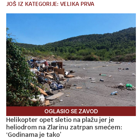
JOŠ IZ KATEGORIJE: VELIKA PRVA
OGLASIO SE ZAVOD
Helikopter opet sletio na plažu jer je
heliodrom na Zlarinu zatrpan smećem:
‘Godinama je tako’