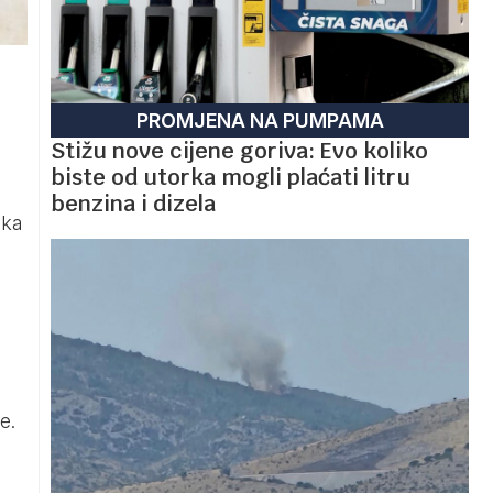
PROMJENA NA PUMPAMA
Stižu nove cijene goriva: Evo koliko
biste od utorka mogli plaćati litru
benzina i dizela
ika
e.