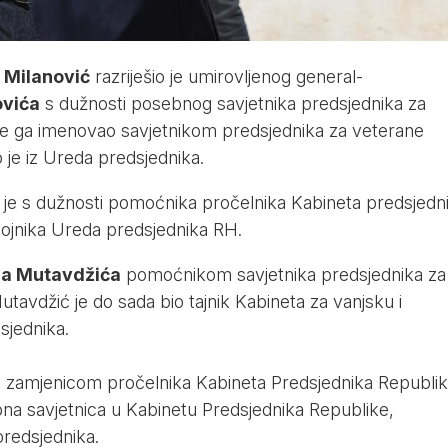
 Milanović
razriješio je umirovljenog general-
ovića
s dužnosti posebnog savjetnika predsjednika za
e ga imenovao savjetnikom predsjednika za veterane
je iz Ureda predsjednika.
 je s dužnosti pomoćnika pročelnika Kabineta predsjedn
ojnika Ureda predsjednika RH.
na Mutavdžića
pomoćnikom savjetnika predsjednika za
utavdžić je do sada bio tajnik Kabineta za vanjsku i
sjednika.
 zamjenicom pročelnika Kabineta Predsjednika Republik
bna savjetnica u Kabinetu Predsjednika Republike,
predsjednika.