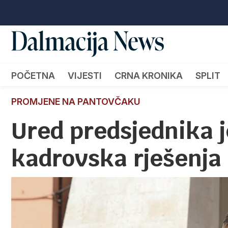
POČETNA
VIJESTI
CRNA KRONIKA
SPLIT
PROMJENE NA PANTOVČAKU
Ured predsjednika j
kadrovska rješenja