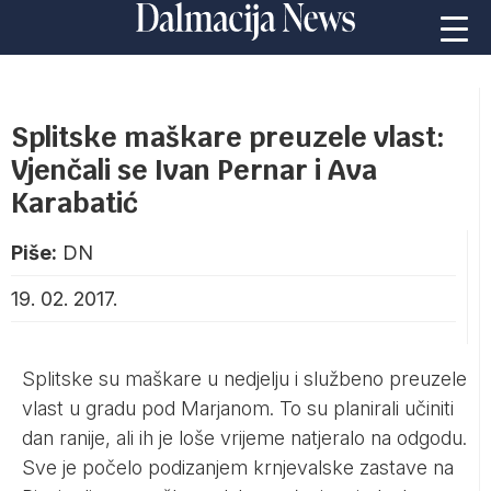
Splitske maškare preuzele vlast:
Vjenčali se Ivan Pernar i Ava
Karabatić
Piše:
DN
19. 02. 2017.
Splitske su maškare u nedjelju i službeno preuzele
vlast u gradu pod Marjanom. To su planirali učiniti
dan ranije, ali ih je loše vrijeme natjeralo na odgodu.
Sve je počelo podizanjem krnjevalske zastave na