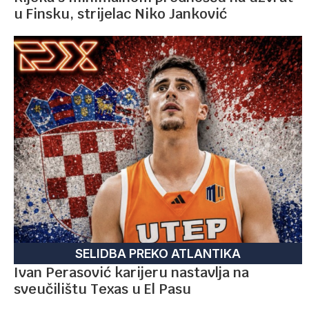
u Finsku, strijelac Niko Janković
SELIDBA PREKO ATLANTIKA
Ivan Perasović karijeru nastavlja na
sveučilištu Texas u El Pasu