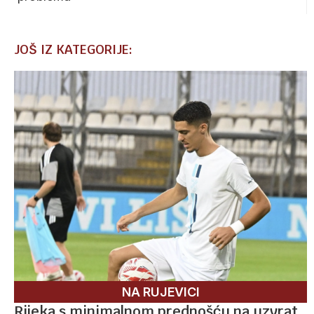
JOŠ IZ KATEGORIJE:
NA RUJEVICI
Rijeka s minimalnom prednošću na uzvrat