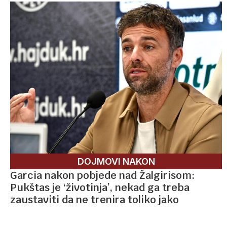
DOJMOVI NAKON
Garcia nakon pobjede nad Žalgirisom:
Pukštas je ‘životinja’, nekad ga treba
zaustaviti da ne trenira toliko jako