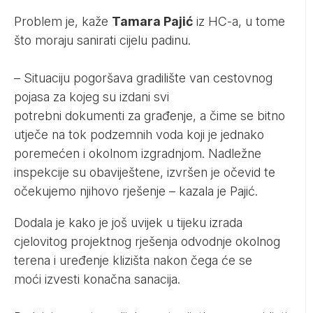
Problem je, kaže
Tamara Pajić
iz HC-a, u tome
što moraju sanirati cijelu padinu.
– Situaciju pogoršava gradilište van cestovnog
pojasa za kojeg su izdani svi
potrebni
dokumenti
za građenje, a čime se bitno
utječe na tok podzemnih voda koji je jednako
poremećen i okolnom izgradnjom. Nadležne
inspekcije su obaviještene, izvršen je očevid te
očekujemo njihovo rješenje – kazala je Pajić.
Dodala je kako
je još uvijek
u tijeku izrada
cjelovitog projektnog rješenja odvodnje okolnog
terena i uređenje klizišta nakon čega će se
moći izvesti konačna sanacija.