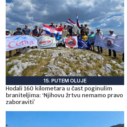
15. PUTEM OLUJE
Hodali 160 kilometara u čast poginulim
braniteljima: ‘Njihovu žrtvu nemamo pravo
zaboraviti’