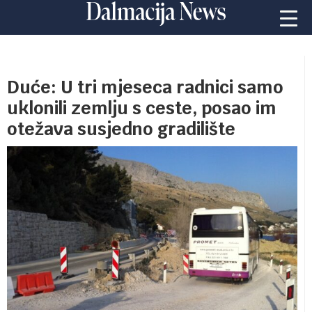
Duće: U tri mjeseca radnici samo
uklonili zemlju s ceste, posao im
otežava susjedno gradilište