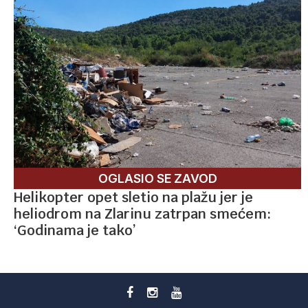
OGLASIO SE ZAVOD
Helikopter opet sletio na plažu jer je
heliodrom na Zlarinu zatrpan smećem:
‘Godinama je tako’