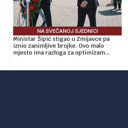
NA SVEČANOJ SJEDNICI
Ministar Šipić stigao u Zmijavce pa
iznio zanimljive brojke. Ovo malo
mjesto ima razloga za optimizam…