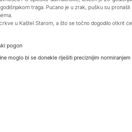
-godišnjakom traga. Pucano je u zrak, pušku su pronašli
 nema.
i crkve u Kaštel Starom, a što se točno dogodilo otkrit će
tski pogon
ne moglo bi se donekle riješiti preciznijim normiranjem