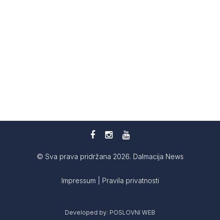
© Sva prava pridržana 2026. Dalmacija News
Impressum
|
Pravila privatnosti
Developed by:
POSLOVNI WEB