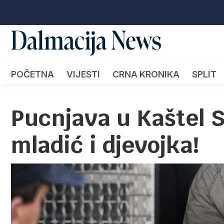
POČETNA
VIJESTI
CRNA KRONIKA
SPLIT
Pucnjava u Kaštel 
mladić i djevojka!