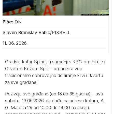
Piše:
DN
Slaven Branislav Babic/PIXSELL
11. 06. 2026.
Gradski kotar Spinut u suradnji s KBC-om Firule i
Crvenim Križem Split – organizira već
tradicionalno dobrovoljno doniranje krvi u kvartu
za sve građane!
Pozivaju sve građane (od 18 do 65 godina) – ovu
subotu, 13.06.2026. da dođu na adresu kotara, A.
G. Matoša 29 od 10:00 do 14:00 na akciju