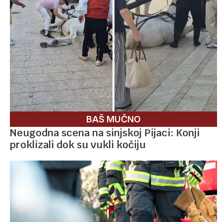
BAŠ MUČNO
Neugodna scena na sinjskoj Pijaci: Konji
proklizali dok su vukli kočiju