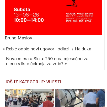
Bruno Maslov
«
Rebić odbio novi ugovor i odlazi iz Hajduka
Nova mjera u Sinju: 250 eura mjesečno za
djecu s liste čekanja za vrtić?
»
JOŠ IZ KATEGORIJE: VIJESTI