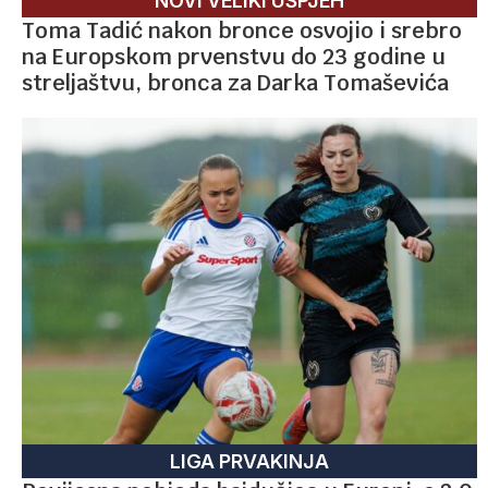
NOVI VELIKI USPJEH
Toma Tadić nakon bronce osvojio i srebro
na Europskom prvenstvu do 23 godine u
streljaštvu, bronca za Darka Tomaševića
LIGA PRVAKINJA