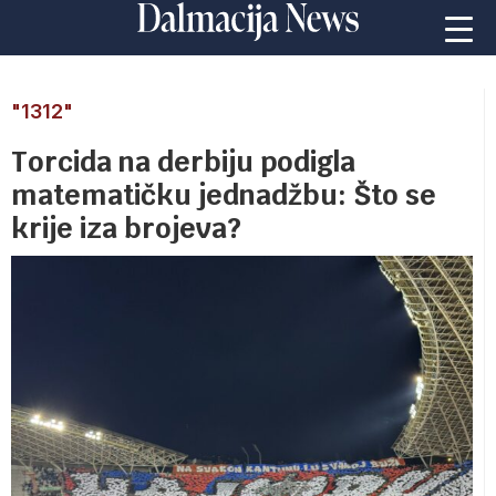
"1312"
Torcida na derbiju podigla
matematičku jednadžbu: Što se
krije iza brojeva?