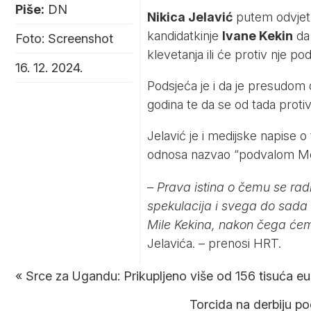
Piše:
DN
Nikica Jelavić
putem odvjetn
kandidatkinje
Ivane Kekin
da 
Foto: Screenshot
klevetanja ili će protiv nje po
16. 12. 2024.
Podsjeća je i da je presudom 
godina te da se od tada proti
Jelavić je i medijske napise 
odnosa nazvao “podvalom M
–
Prava istina o čemu se radi
spekulacija i svega do sada
Mile Kekina, nakon čega će
Jelavića. – prenosi
HRT
.
«
Srce za Ugandu: Prikupljeno više od 156 tisuća e
Torcida na derbiju po