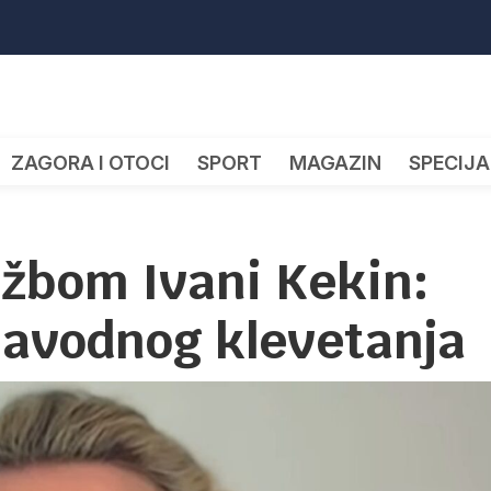
ZAGORA I OTOCI
SPORT
MAGAZIN
SPECIJA
tužbom Ivani Kekin:
navodnog klevetanja