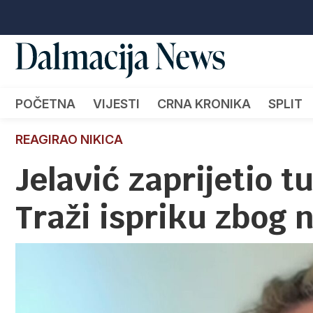
POČETNA
VIJESTI
CRNA KRONIKA
SPLIT
REAGIRAO NIKICA
Jelavić zaprijetio 
Traži ispriku zbog 