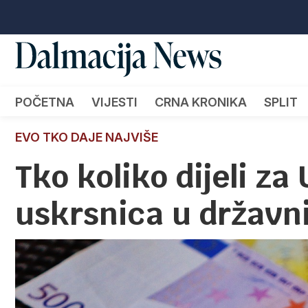
POČETNA
VIJESTI
CRNA KRONIKA
SPLIT
EVO TKO DAJE NAJVIŠE
Tko koliko dijeli za
uskrsnica u držav