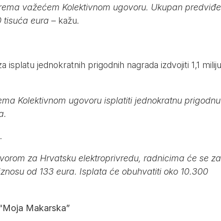
 prema važećem Kolektivnom ugovoru. Ukupan predviđe
0 tisuća eura
– kažu.
isplatu jednokratnih prigodnih nagrada izdvojiti 1,1 milij
ma Kolektivnom ugovoru isplatiti jednokratnu prigodnu
a.
.
vorom za Hrvatsku elektroprivredu, radnicima će se za
u iznosu od 133 eura. Isplata će obuhvatiti oko 10.300
a “Moja Makarska”