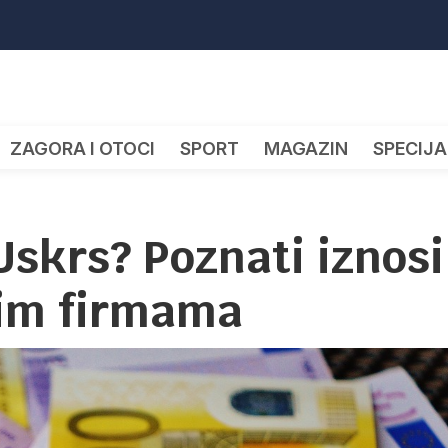
ZAGORA I OTOCI
SPORT
MAGAZIN
SPECIJA
 Uskrs? Poznati iznosi
nim firmama