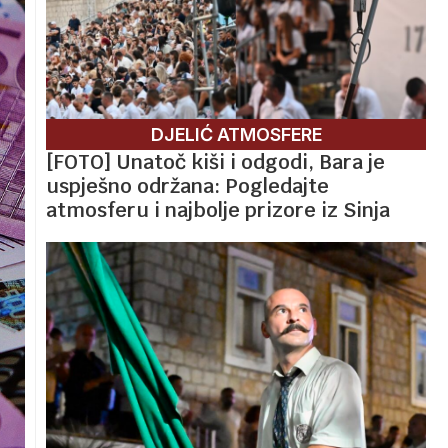
DJELIĆ ATMOSFERE
[FOTO] Unatoč kiši i odgodi, Bara je
uspješno održana: Pogledajte
atmosferu i najbolje prizore iz Sinja