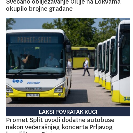
Svečano obilježavanje Oluje na Lokvama
okupilo brojne građane
LAKŠI POVRATAK KUĆI
Promet Split uvodi dodatne autobuse
nakon večerašnjeg koncerta Prljavog