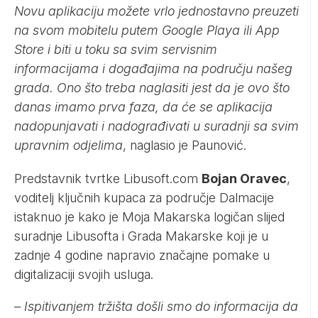
Novu aplikaciju možete vrlo jednostavno preuzeti
na svom mobitelu putem Google Playa ili App
Store i biti u toku sa svim servisnim
informacijama i događajima na području našeg
grada. Ono što treba naglasiti jest da je ovo što
danas imamo prva faza, da će se aplikacija
nadopunjavati i nadograđivati u suradnji sa svim
upravnim odjelima
, naglasio je Paunović.
Predstavnik tvrtke Libusoft.com
Bojan Oravec
,
voditelj ključnih kupaca za područje Dalmacije
istaknuo je kako je Moja Makarska logičan slijed
suradnje Libusofta i Grada Makarske koji je u
zadnje 4 godine napravio značajne pomake u
digitalizaciji svojih usluga.
–
Ispitivanjem tržišta došli smo do informacija da