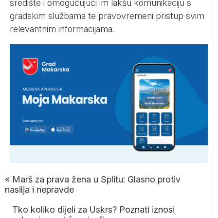
središte i omogućujući im lakšu komunikaciju s
gradskim službama te pravovremeni pristup svim
relevantnim informacijama.
«
Marš za prava žena u Splitu: Glasno protiv
nasilja i nepravde
Tko koliko dijeli za Uskrs? Poznati iznosi