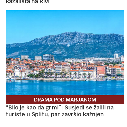
kazališta na Rivi
DRAMA POD MARJANOM
“Bilo je kao da grmi”: Susjedi se žalili na
turiste u Splitu, par završio kažnjen