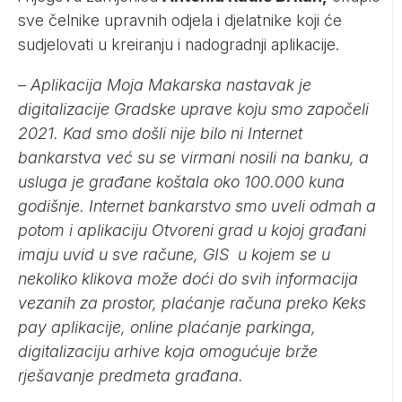
sve čelnike upravnih odjela i djelatnike koji će
sudjelovati u kreiranju i nadogradnji aplikacije.
– Aplikacija Moja Makarska nastavak je
digitalizacije Gradske uprave koju smo započeli
2021. Kad smo došli nije bilo ni Internet
bankarstva već su se virmani nosili na banku, a
usluga je građane koštala oko 100.000 kuna
godišnje. Internet bankarstvo smo uveli odmah a
potom i aplikaciju Otvoreni grad u kojoj građani
imaju uvid u sve račune, GIS u kojem se u
nekoliko klikova može doći do svih informacija
vezanih za prostor, plaćanje računa preko Keks
pay aplikacije, online plaćanje parkinga,
digitalizaciju arhive koja omogućuje brže
rješavanje predmeta građana.