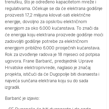
trenutku, što je određeno kapacitetom mreže i
regulativama. Očekuje se da će elektrana godišnje
proizvesti 17,2 milijuna kilovat-sati električne
energije, dovoljno za opskrbu električnom
energijom za oko 6.000 kućanstava. To znači da
će energija koju elektrana proizvede godišnje moći
zadovoljiti godišnje potrebe za električnom
energijom približno 6.000 prosječnih kućanstava.
Rok za izvođenje radova je 18 mjeseci od potpisa
ugovora. Frane Barbarić, predsjednik Uprave
Hrvatske elektroprivrede, naglasio je značaj
projekta, ističući da će Dugopolje biti dvanaesta i
najveća sunčana elektrana koju su do sada
izgradili.
Barbarić je izjavio: