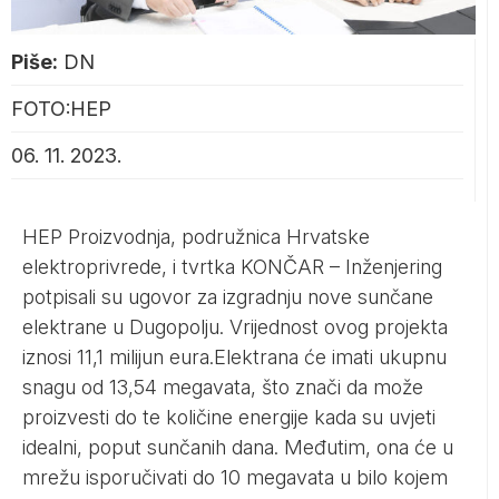
Piše:
DN
FOTO:HEP
06. 11. 2023.
HEP Proizvodnja, podružnica Hrvatske
elektroprivrede, i tvrtka KONČAR – Inženjering
potpisali su ugovor za izgradnju nove sunčane
elektrane u Dugopolju. Vrijednost ovog projekta
iznosi 11,1 milijun eura.Elektrana će imati ukupnu
snagu od 13,54 megavata, što znači da može
proizvesti do te količine energije kada su uvjeti
idealni, poput sunčanih dana. Međutim, ona će u
mrežu isporučivati do 10 megavata u bilo kojem