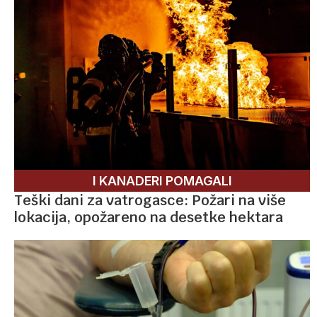
I KANADERI POMAGALI
Teški dani za vatrogasce: Požari na više
lokacija, opožareno na desetke hektara