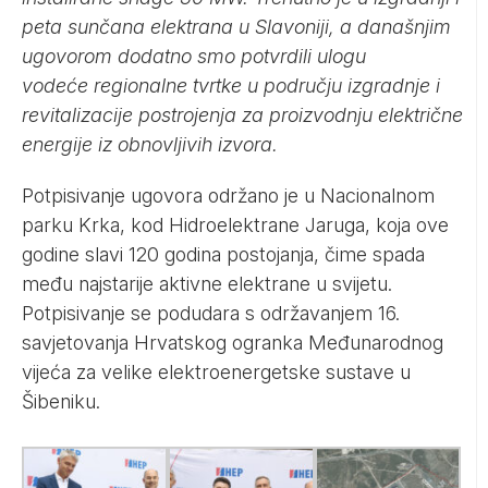
peta sunčana elektrana u Slavoniji, a današnjim
ugovorom dodatno smo potvrdili ulogu
vodeće regionalne tvrtke u području izgradnje i
revitalizacije postrojenja za proizvodnju električne
energije iz obnovljivih izvora.
Potpisivanje ugovora održano je u Nacionalnom
parku Krka, kod Hidroelektrane Jaruga, koja ove
godine slavi 120 godina postojanja, čime spada
među najstarije aktivne elektrane u svijetu.
Potpisivanje se podudara s održavanjem 16.
savjetovanja Hrvatskog ogranka Međunarodnog
vijeća za velike elektroenergetske sustave u
Šibeniku.