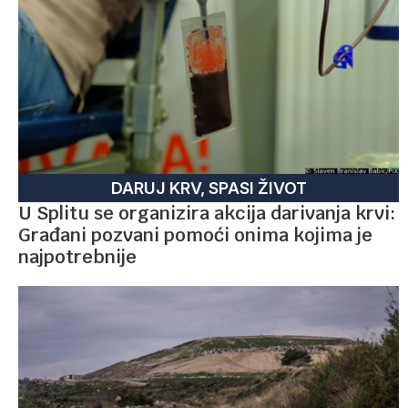
DARUJ KRV, SPASI ŽIVOT
U Splitu se organizira akcija darivanja krvi:
Građani pozvani pomoći onima kojima je
najpotrebnije