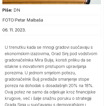
Piše:
DN
FOTO:Petar Malbaša
06. 11. 2023.
U trenutku kada se mnogi gradovi suočavaju s
ekonomskim izazovima, Grad Sinj pod vodstvom
gradonačelnika Mira Bulja, koristi priliku da se
istakne s inovativnim pristupom upravljanja
porezima. U jednom smjelom potezu,
gradonačelnik Bulj predlaže smanjenje stope
poreza na dohodak s dosadašnjih 20% na 18%.
Ovaj potez ne samo da odjekuje kroz financijske
krugove, već i šalje snažnu poruku o strategiji
Grada Sinja u suočavanju s demografskim i