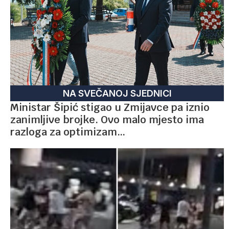
NA SVEČANOJ SJEDNICI
Ministar Šipić stigao u Zmijavce pa iznio
zanimljive brojke. Ovo malo mjesto ima
razloga za optimizam…