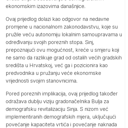
ekonomskim izazovima današnjice.
Ovaj prijedlog dolazi kao odgovor na nedavne
promjene u nacionalnom zakonodavstvu, koje su
pružile veću autonomiju lokalnim samoupravama u
određivanju svojih poreznih stopa. Sinj,
prepoznajući ovu mogućnost, kreće u smjeru koji
ne samo da razlikuje grad od ostalih većih gradskih
središta u Hrvatskoj, već ga i pozicionira kao
predvodnika u pružanju veće ekonomske
vrijednosti svojim stanovnicima.
Pored poreznih implikacija, ovaj prijedlog također
odražava dublju viziju gradonačelnika Bulja za
demografsku revitalizaciju Sinja. S nizom već
implementiranih demografskih mjera, uključujući
povećanje kapaciteta vrtića i povećanje naknada