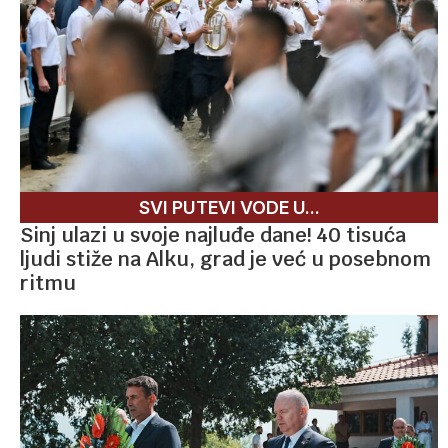
SVI PUTEVI VODE U...
Sinj ulazi u svoje najluđe dane! 40 tisuća
ljudi stiže na Alku, grad je već u posebnom
ritmu