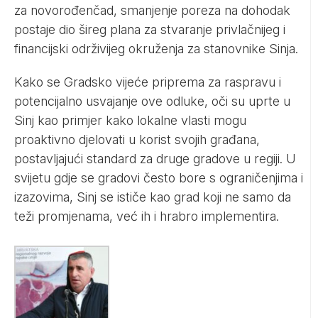
za novorođenčad, smanjenje poreza na dohodak
postaje dio šireg plana za stvaranje privlačnijeg i
financijski održivijeg okruženja za stanovnike Sinja.
Kako se Gradsko vijeće priprema za raspravu i
potencijalno usvajanje ove odluke, oči su uprte u
Sinj kao primjer kako lokalne vlasti mogu
proaktivno djelovati u korist svojih građana,
postavljajući standard za druge gradove u regiji. U
svijetu gdje se gradovi često bore s ograničenjima i
izazovima, Sinj se ističe kao grad koji ne samo da
teži promjenama, već ih i hrabro implementira.