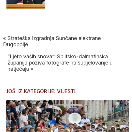
FOTO:Petar
Malbaša
«
Strateška izgradnja Sunčane elektrane
Dugopolje
“Ljeto vaših snova”: Splitsko-dalmatinska
županija poziva fotografe na sudjelovanje u
natječaju
»
JOŠ IZ KATEGORIJE: VIJESTI