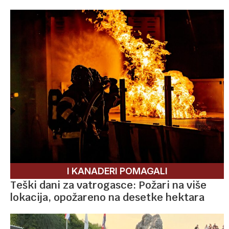
I KANADERI POMAGALI
Teški dani za vatrogasce: Požari na više
lokacija, opožareno na desetke hektara