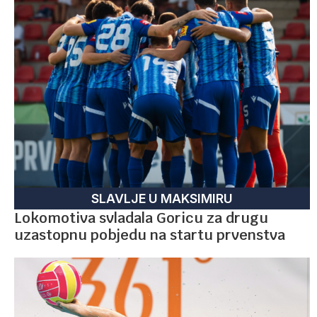
SLAVLJE U MAKSIMIRU
Lokomotiva svladala Goricu za drugu
uzastopnu pobjedu na startu prvenstva