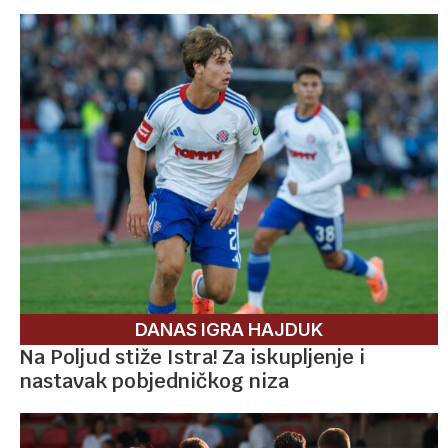
DANAS IGRA HAJDUK
Na Poljud stiže Istra! Za iskupljenje i
nastavak pobjedničkog niza