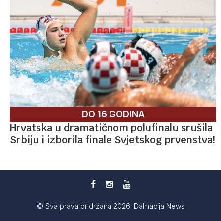
DO 16 GODINA
Hrvatska u dramatičnom polufinalu srušila
Srbiju i izborila finale Svjetskog prvenstva!
© Sva prava pridržana 2026. Dalmacija News