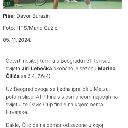
Piše:
Davor Burazin
Foto: HTS/Mario Ćužić
05. 11. 2024.
Četvrti nositelj turnira u Beogradu i 31. tenisač
svijeta
Jiri Lehečka
okončao je sezonu
Marina
Čilića
sa 6:4, 7:6(4).
Uz Beograd ovoga se tjedna igra još u Metzu,
potom slijedi ATP Finals s osmoricom najboljih na
svijetu, te Davis Cup finale na kojem nema
Hrvatske.
Dakle, Čilić će na odmor od sezone u kojoj