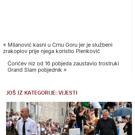
«
Milanović kasni u Crnu Goru jer je službeni
zrakoplov prije njega koristio Plenković
Ćorićev niz od 16 pobjeda zaustavio trostruki
Grand Slam pobjednik
»
JOŠ IZ KATEGORIJE: VIJESTI