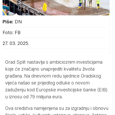
Piše:
DN
Foto: FB
27. 03. 2025.
Grad Split nastavlja s ambicioznim investicijama
koje će značajno unaprijediti kvalitetu života
građana. Na dnevnom redu sjednice Gradskog
vijeća našao se prijedlog odluke o novom
zaduženju kod Europske investicijske banke (EIB)
u iznosu od 79 milijuna eura.
Ova sredstva namijenjena su za izgradnju i obnovu