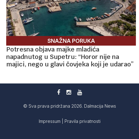
SNAŽNA PORUKA
Potresna objava majke mladića
napadnutog u Supetru: “Horor nije na
majici, nego u glavi čovjeka koji je udarao”
© Sva prava pridržana 2026. Dalmacija News
Impressum
|
Pravila privatnosti