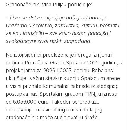
Gradonačelnik Ivica Puljak poručio je:
– Ova sredstva mijenjaju naš grad nabolje.
Ulažemo u školstvo, zdravstvo, kulturu, promet i
zelenu tranziciju – sve kako bismo poboljšali
svakodnevni život naših sugrađana.
Na istoj sjednici predložena je i druga izmjena i
dopuna Proračuna Grada Splita za 2025. godinu, s
projekcijama za 2026. i 2027. godinu. Rebalans
uključuje i važnu stavku: kupnju Spaladium arene
u visini priznate komunalne naknade iz stečajnog
postupka nad Sportskim gradom TPN, u iznosu
od 5.056.000 eura. Također se predlaže
određivanje maksimalnog iznosa do kojeg
gradonačelnik može sudjelovati u dražbi.