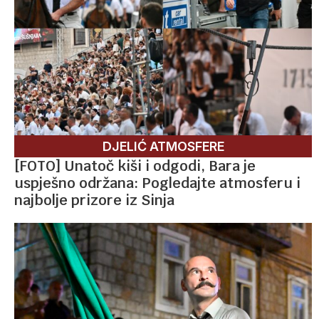
DJELIĆ ATMOSFERE
[FOTO] Unatoč kiši i odgodi, Bara je
uspješno održana: Pogledajte atmosferu i
najbolje prizore iz Sinja