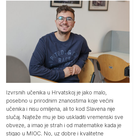
Izvrsnih učenika u Hrvatskoj je jako malo,
posebno u prirodnim znanostima koje većini
učenika i nisu omiljena, ali to kod Slavena nije
slučaj. Najteže mu je bio uskladiti vremenski sve
obveze, a imao je strah i od matematike kada je
stigao u MIOC. No, uz dobre i kvalitetne