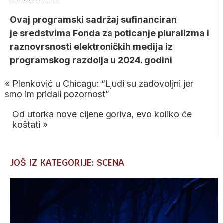
Ovaj programski sadržaj sufinanciran
je sredstvima Fonda za poticanje pluralizma i
raznovrsnosti elektroničkih medija iz
programskog razdolja u 2024. godini
«
Plenković u Chicagu: “Ljudi su zadovoljni jer
smo im pridali pozornost”
Od utorka nove cijene goriva, evo koliko će
koštati
»
JOŠ IZ KATEGORIJE: SCENA