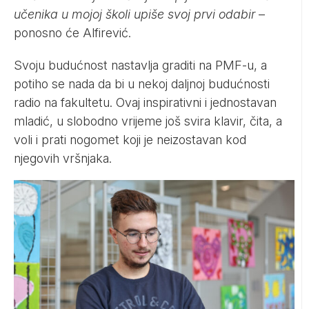
učenika u mojoj školi upiše svoj prvi odabir
–
ponosno će Alfirević.
Svoju budućnost nastavlja graditi na PMF-u, a
potiho se nada da bi u nekoj daljnoj budućnosti
radio na fakultetu. Ovaj inspirativni i jednostavan
mladić, u slobodno vrijeme još svira klavir, čita, a
voli i prati nogomet koji je neizostavan kod
njegovih vršnjaka.