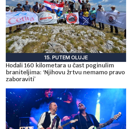
15. PUTEM OLUJE
Hodali 160 kilometara u čast poginulim
braniteljima: ‘Njihovu žrtvu nemamo pravo
zaboraviti’