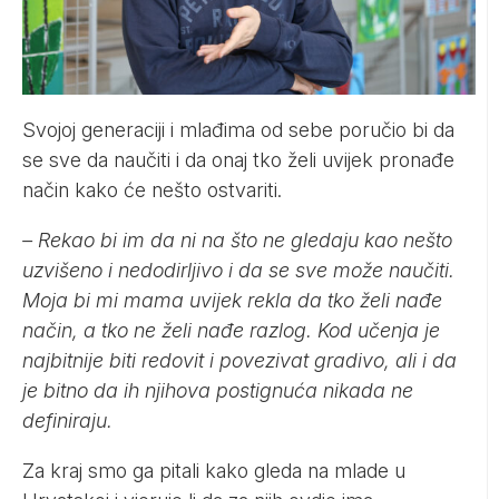
Svojoj generaciji i mlađima od sebe poručio bi da
se sve da naučiti i da onaj tko želi uvijek pronađe
način kako će nešto ostvariti.
– Rekao bi im da ni na što ne gledaju kao nešto
uzvišeno i nedodirljivo i da se sve može naučiti.
Moja bi mi mama uvijek rekla da tko želi nađe
način, a tko ne želi nađe razlog. Kod učenja je
najbitnije biti redovit i povezivat gradivo, ali i da
je bitno da ih njihova postignuća nikada ne
definiraju.
Za kraj smo ga pitali kako gleda na mlade u