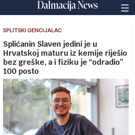
SPLITSKI GENCIJALAC
Splićanin Slaven jedini je u
Hrvatskoj maturu iz kemije riješio
bez greške, a i fiziku je “odradio”
100 posto