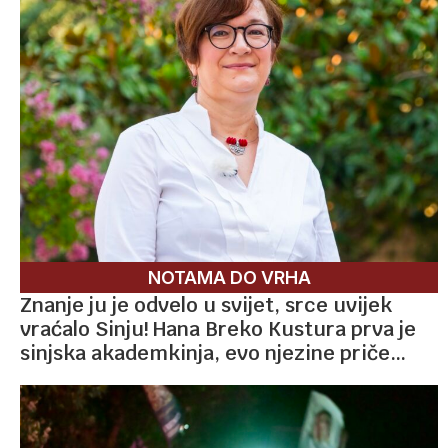
NOTAMA DO VRHA
Znanje ju je odvelo u svijet, srce uvijek
vraćalo Sinju! Hana Breko Kustura prva je
sinjska akademkinja, evo njezine priče…