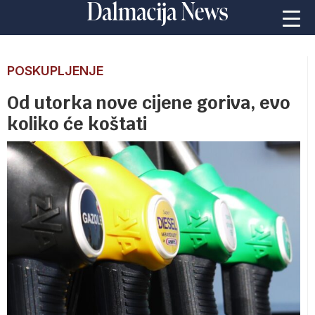
POSKUPLJENJE
Od utorka nove cijene goriva, evo
koliko će koštati