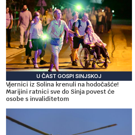
U ČAST GOSPI SINJSKOJ
Vjernici iz Solina krenuli na hodočašće!
Marijini ratnici sve do Sinja povest će
osobe s invaliditetom