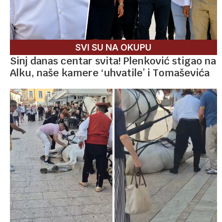
SVI SU NA OKUPU
Sinj danas centar svita! Plenković stigao na
Alku, naše kamere ‘uhvatile’ i Tomaševića