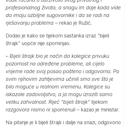
profesionalnog života, a snagu im daje kada vide
da imaju ozbiljne sugovornike i da se radi na
rješavanju problema
– rekao je Ružić.
Dodao je kako se tijekom sastanka izraz “bijeli
štrajk” uopće nije spominjao.
– Bijeli štrajk bio je način da kolegice privuku
pozornost na određene probleme, ali cijelo
vrijeme rade svoj posao pošteno i odgovorno. Po
svim njihovim zahtjevima učinili smo sve što je
bilo moguće u realnom vremenu. Kolegice su
iskazale zadovoljstvo, a ja mogu izraziti samo
veliku zahvalnost. Riječ “bijeli štrajk” tijekom
razgovora nismo ni spomenuli
– kazao je ministar.
Na pitanje je li bijeli štrajk i dalje na snazi, odgovorio