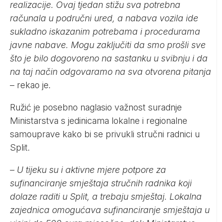
realizacije. Ovaj tjedan stižu sva potrebna
računala u područni ured, a nabava vozila ide
sukladno iskazanim potrebama i procedurama
javne nabave. Mogu zaključiti da smo prošli sve
što je bilo dogovoreno na sastanku u svibnju i da
na taj način odgovaramo na sva otvorena pitanja
– rekao je.
Ružić je posebno naglasio važnost suradnje
Ministarstva s jedinicama lokalne i regionalne
samouprave kako bi se privukli stručni radnici u
Split.
– U tijeku su i aktivne mjere potpore za
sufinanciranje smještaja stručnih radnika koji
dolaze raditi u Split, a trebaju smještaj. Lokalna
zajednica omogućava sufinanciranje smještaja u