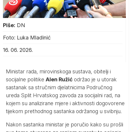
Piše:
DN
Foto: Luka Mladinić
16. 06. 2026.
Ministar rada, mirovinskoga sustava, obitelji i
socijalne politike
Alen Ružić
održao je u utorak
sastanak sa stručnim djelatnicima Područnog
ureda Split Hrvatskog zavoda za socijalni rad, na
kojem su analizirane mjere i aktivnosti dogovorene
tijekom prethodnog sastanka održanog u svibnju.
Nakon sastanka ministar je poručio kako su prošli