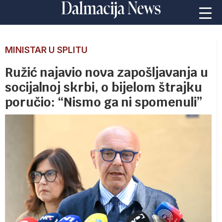
MINISTAR U SPLITU
Ružić najavio nova zapošljavanja u
socijalnoj skrbi, o bijelom štrajku
poručio: “Nismo ga ni spomenuli”