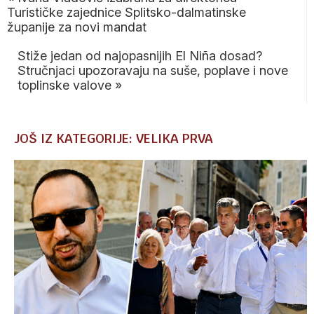
Turističke zajednice Splitsko-dalmatinske
županije za novi mandat
Stiže jedan od najopasnijih El Niña dosad?
Stručnjaci upozoravaju na suše, poplave i nove
toplinske valove
»
JOŠ IZ KATEGORIJE: VELIKA PRVA