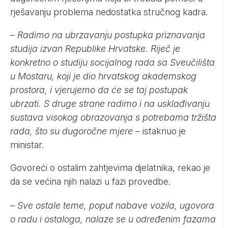
rješavanju problema nedostatka stručnog kadra.
– Radimo na ubrzavanju postupka priznavanja
studija izvan Republike Hrvatske. Riječ je
konkretno o studiju socijalnog rada sa Sveučilišta
u Mostaru, koji je dio hrvatskog akademskog
prostora, i vjerujemo da će se taj postupak
ubrzati. S druge strane radimo i na usklađivanju
sustava visokog obrazovanja s potrebama tržišta
rada, što su dugoročne mjere
– istaknuo je
ministar.
Govoreći o ostalim zahtjevima djelatnika, rekao je
da se većina njih nalazi u fazi provedbe.
– Sve ostale teme, poput nabave vozila, ugovora
o radu i ostaloga, nalaze se u određenim fazama