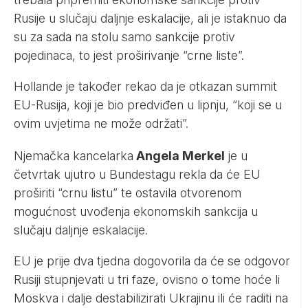
Rusije u slučaju daljnje eskalacije, ali je istaknuo da
su za sada na stolu samo sankcije protiv
pojedinaca, to jest proširivanje “crne liste”.
Hollande je također rekao da je otkazan summit
EU-Rusija, koji je bio predviđen u lipnju, “koji se u
ovim uvjetima ne može održati”.
Njemačka kancelarka
Angela Merkel
je u
četvrtak ujutro u Bundestagu rekla da će EU
proširiti “crnu listu” te ostavila otvorenom
mogućnost uvođenja ekonomskih sankcija u
slučaju daljnje eskalacije.
EU je prije dva tjedna dogovorila da će se odgovor
Rusiji stupnjevati u tri faze, ovisno o tome hoće li
Moskva i dalje destabilizirati Ukrajinu ili će raditi na