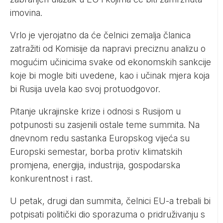
imovina.
Vrlo je vjerojatno da će čelnici zemalja članica
zatražiti od Komisije da napravi preciznu analizu o
mogućim učinicima svake od ekonomskih sankcije
koje bi mogle biti uvedene, kao i učinak mjera koja
bi Rusija uvela kao svoj protuodgovor.
Pitanje ukrajinske krize i odnosi s Rusijom u
potpunosti su zasjenili ostale teme summita. Na
dnevnom redu sastanka Europskog vijeća su
Europski semestar, borba protiv klimatskih
promjena, energija, industrija, gospodarska
konkurentnost i rast.
U petak, drugi dan summita, čelnici EU-a trebali bi
potpisati politički dio sporazuma o pridruživanju s