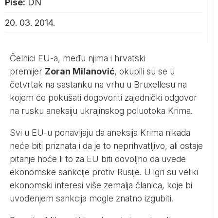
Piše:
DN
20. 03. 2014.
Čelnici EU-a, među njima i hrvatski
premijer
Zoran Milanović
, okupili su se u
četvrtak na sastanku na vrhu u Bruxellesu na
kojem će pokušati dogovoriti zajednički odgovor
na rusku aneksiju ukrajinskog poluotoka Krima.
Svi u EU-u ponavljaju da aneksija Krima nikada
neće biti priznata i da je to neprihvatljivo, ali ostaje
pitanje hoće li to za EU biti dovoljno da uvede
ekonomske sankcije protiv Rusije. U igri su veliki
ekonomski interesi više zemalja članica, koje bi
uvođenjem sankcija mogle znatno izgubiti.