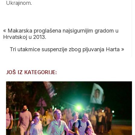
Ukrajinom.
«
Makarska proglašena najsigurnijim gradom u
Hrvatskoj u 2013.
Tri utakmice suspenzije zbog pljuvanja Harta
»
JOŠ IZ KATEGORIJE: