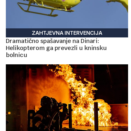
ZAHTJEVNA INTERVENCIJA
Dramatično spašavanje na Dinari:
Helikopterom ga prevezli u kninsku
bolnicu