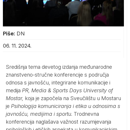
Piše:
DN
06. 11. 2024.
Središnja tema devetog izdanja međunarodne
znanstveno-stručne konferencije s područja
odnosa s javnošću, integrirane komunikacije i
medija
PR, Media & Sports Days University of
Mostar,
koja je započela na Sveučilištu u Mostaru
je
Psihologija komuniciranja i etika u odnosima s
javnošću, medijima i sportu
. Trodnevna
konferencija naglašava važnost razumijevanja
psiholoških i etičkih aspekata u komunikacijskim