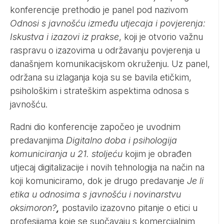
konferencije prethodio je panel pod nazivom
Odnosi s javnošću između utjecaja i povjerenja:
Iskustva i izazovi iz prakse
, koji je otvorio važnu
raspravu o izazovima u održavanju povjerenja u
današnjem komunikacijskom okruženju. Uz panel,
održana su izlaganja koja su se bavila etičkim,
psihološkim i strateškim aspektima odnosa s
javnošću.
Radni dio konferencije započeo je uvodnim
predavanjima
Digitalno doba i psihologija
komuniciranja u 21. stoljeću
kojim je obrađen
utjecaj digitalizacije i novih tehnologija na način na
koji komuniciramo, dok je drugo predavanje
Je li
etika u odnosima s javnošću i novinarstvu
oksimoron?
,
postavilo izazovno pitanje o etici u
profesijama koje se suočavaju s komercijalnim