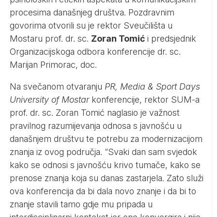
procesima današnjeg društva. Pozdravnim
govorima otvorili su je rektor Sveučilišta u
Mostaru prof. dr. sc.
Zoran Tomić
i predsjednik
Organizacijskoga odbora konferencije dr. sc.
Marijan Primorac, doc.
Na svečanom otvaranju
PR, Media & Sport Days
University of Mostar
konferencije, rektor SUM-a
prof. dr. sc. Zoran Tomić naglasio je važnost
pravilnog razumijevanja odnosa s javnošću u
današnjem društvu te potrebu za modernizacijom
znanja iz ovog područja. “Svaki dan sam svjedok
kako se odnosi s javnošću krivo tumače, kako se
prenose znanja koja su danas zastarjela. Zato služi
ova konferencija da bi dala novo znanje i da bi to
znanje stavili tamo gdje mu pripada u