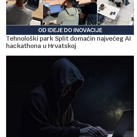
OD IDEJE DO INOVACIJE
Tehnološki park Split domaćin najvećeg AI
hackathona u Hrvatskoj