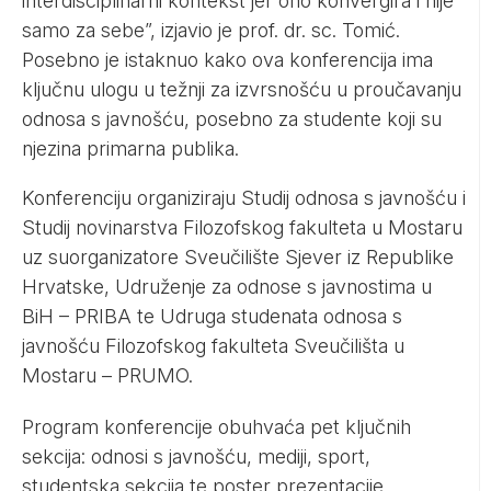
interdisciplinarni kontekst jer ono konvergira i nije
samo za sebe”, izjavio je prof. dr. sc. Tomić.
Posebno je istaknuo kako ova konferencija ima
ključnu ulogu u težnji za izvrsnošću u proučavanju
odnosa s javnošću, posebno za studente koji su
njezina primarna publika.
Konferenciju organiziraju Studij odnosa s javnošću i
Studij novinarstva Filozofskog fakulteta u Mostaru
uz suorganizatore Sveučilište Sjever iz Republike
Hrvatske, Udruženje za odnose s javnostima u
BiH – PRIBA te Udruga studenata odnosa s
javnošću Filozofskog fakulteta Sveučilišta u
Mostaru – PRUMO.
Program konferencije obuhvaća pet ključnih
sekcija: odnosi s javnošću, mediji, sport,
studentska sekcija te poster prezentacije.