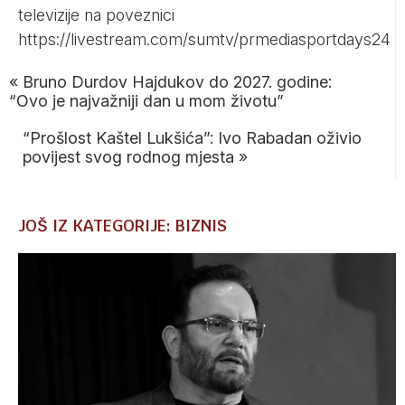
televizije na poveznici
https://livestream.com/sumtv/prmediasportdays24
«
Bruno Durdov Hajdukov do 2027. godine:
“Ovo je najvažniji dan u mom životu”
“Prošlost Kaštel Lukšića”: Ivo Rabadan oživio
povijest svog rodnog mjesta
»
JOŠ IZ KATEGORIJE: BIZNIS