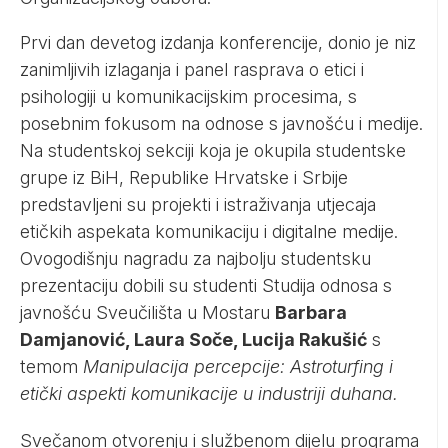
Prvi dan devetog izdanja konferencije, donio je niz
zanimljivih izlaganja i panel rasprava o etici i
psihologiji u komunikacijskim procesima, s
posebnim fokusom na odnose s javnošću i medije.
Na studentskoj sekciji koja je okupila studentske
grupe iz BiH, Republike Hrvatske i Srbije
predstavljeni su projekti i istraživanja utjecaja
etičkih aspekata komunikaciju i digitalne medije.
Ovogodišnju nagradu za najbolju studentsku
prezentaciju dobili su studenti Studija odnosa s
javnošću Sveučilišta u Mostaru
Barbara
Damjanović, Laura Soče, Lucija Rakušić
s
temom
Manipulacija percepcije: Astroturfing i
etički aspekti komunikacije u industriji duhana.
Svečanom otvorenju i službenom dijelu programa