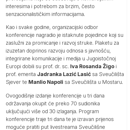
interesima i potrebom za brzim, često
senzacionalističkim informacijama.
Kao i svake godine, organizacijski odbor
konferencije nagradio je istaknute pojedince koji su
zaslužni za promicanje i razvoj struke. Plaketu za
izuzetan doprinos razvoju odnosa s javnošću,
integrirane komunikacije i medija u Jugoistočnoj
Europi dobili su prof. dr. sc.
Iva Rosanda Žigo
i
prof. emerita
Jadranka Lazić Lasić
sa Sveučilišta
Sjever te
Manlio Napoli
sa Sveučilišta u Mostaru.
Ovogodišnje izdanje konferencije u tri dana
održavanja okupit će preko 70 sudionika
uključujući više od 30 izlaganja. Program
konferencije traje tri dana te je izravan prijenos
moguće pratiti put livestreama Sveučilišne