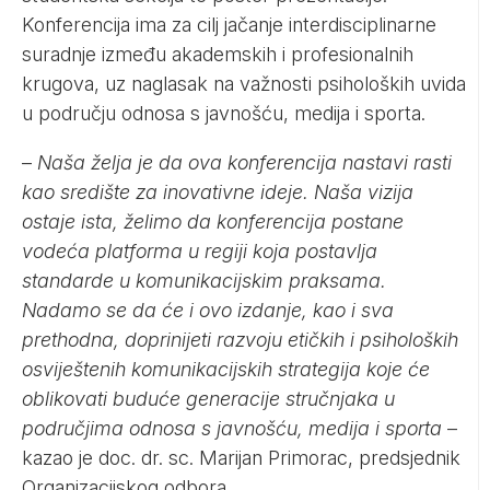
Konferencija ima za cilj jačanje interdisciplinarne
suradnje između akademskih i profesionalnih
krugova, uz naglasak na važnosti psiholoških uvida
u području odnosa s javnošću, medija i sporta.
–
Naša želja je da ova konferencija nastavi rasti
kao središte za inovativne ideje. Naša vizija
ostaje ista, želimo da konferencija postane
vodeća platforma u regiji koja postavlja
standarde u komunikacijskim praksama.
Nadamo se da će i ovo izdanje, kao i sva
prethodna, doprinijeti razvoju etičkih i psiholoških
osviještenih komunikacijskih strategija koje će
oblikovati buduće generacije stručnjaka u
područjima odnosa s javnošću, medija i sporta
–
kazao je doc. dr. sc. Marijan Primorac, predsjednik
Organizacijskog odbora.