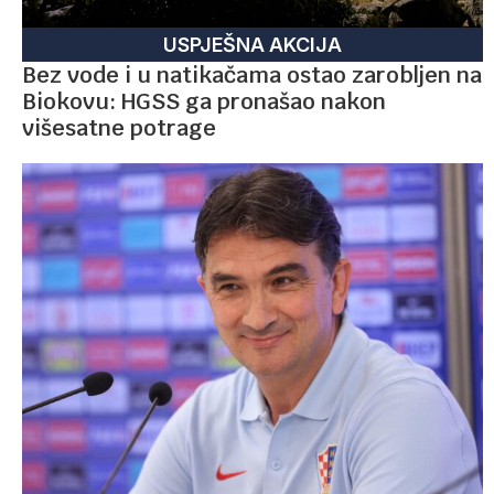
USPJEŠNA AKCIJA
Bez vode i u natikačama ostao zarobljen na
Biokovu: HGSS ga pronašao nakon
višesatne potrage