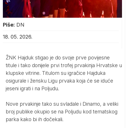
Piše:
DN
18. 05. 2026.
ŽNK Hajduk stigao je do svoje prve povijesne
titule i tako donijele prvi trofej prvakinja Hrvatske u
klupske vitrine. Titulom su igračice Hajduka
osigurale i žensku Ligu prvaka koja će se iduće
jeseni igrati i na Poljudu.
Nove prvakinje tako su svladale i Dinamo, a veliki
broj publike okupio se na Poljudu kod tematskog
parka kako bi ih dočekali.