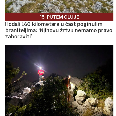
15. PUTEM OLUJE
Hodali 160 kilometara u čast poginulim
braniteljima: ‘Njihovu žrtvu nemamo pravo
zaboraviti’