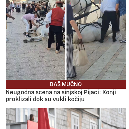
BAŠ MUČNO
Neugodna scena na sinjskoj Pijaci: Konji
proklizali dok su vukli kočiju