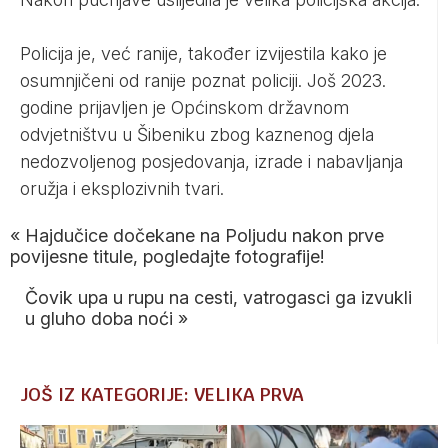
Policija je, već ranije, također izvijestila kako je
osumnjičeni od ranije poznat policiji. Još 2023.
godine prijavljen je Općinskom državnom
odvjetništvu u Šibeniku zbog kaznenog djela
nedozvoljenog posjedovanja, izrade i nabavljanja
oružja i eksplozivnih tvari.
«
Hajdučice dočekane na Poljudu nakon prve
povijesne titule, pogledajte fotografije!
Čovik upa u rupu na cesti, vatrogasci ga izvukli
u gluho doba noći
»
JOŠ IZ KATEGORIJE: VELIKA PRVA