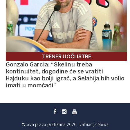
TRENER UOČI ISTRE
Gonzalo Garcia: “Skelinu treba
kontinuitet, dogodine će se vratiti
Hajduku kao bolji igrač, a Selahija bih volio
imati u momčadi”
© Sva prava pridržana 2026. Dalmacija News