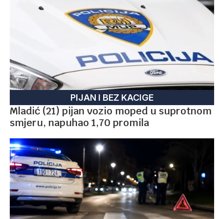
PIJAN I BEZ KACIGE
Mladić (21) pijan vozio moped u suprotnom
smjeru, napuhao 1,70 promila