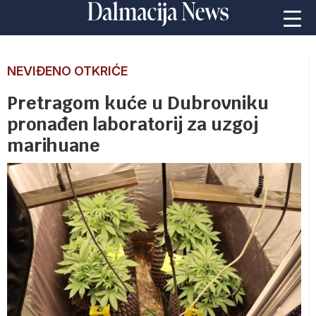
NEVIĐENO OTKRIĆE
Pretragom kuće u Dubrovniku
pronađen laboratorij za uzgoj
marihuane