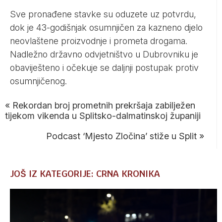
Sve pronađene stavke su oduzete uz potvrdu,
dok je 43-godišnjak osumnjičen za kazneno djelo
neovlaštene proizvodnje i prometa drogama.
Nadležno državno odvjetništvo u Dubrovniku je
obaviješteno i očekuje se daljnji postupak protiv
osumnjičenog.
«
Rekordan broj prometnih prekršaja zabilježen
tijekom vikenda u Splitsko-dalmatinskoj županiji
Podcast ‘Mjesto Zločina’ stiže u Split
»
JOŠ IZ KATEGORIJE: CRNA KRONIKA