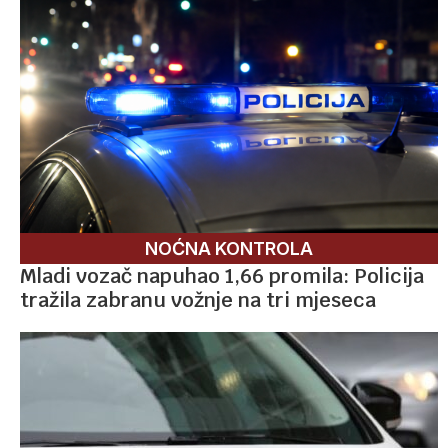
NOĆNA KONTROLA
Mladi vozač napuhao 1,66 promila: Policija
tražila zabranu vožnje na tri mjeseca