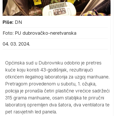
Piše:
DN
Foto: PU dubrovačko-neretvanska
04. 03. 2024.
Općinska sud u Dubrovniku odobrio je pretres
kuće koju koristi 43-godišnjak, rezultirajući
otkrićem ilegalnog laboratorija za uzgoj marihuane.
Pretragom provedenom u subotu, 1. ožujka,
policija je pronašla četiri plastične vrećice sadržeći
315 grama marihuane, osam stabljika te priručni
laboratorij opremljen dva šatora, dva ventilatora te
pet rasvjetnih led panela.