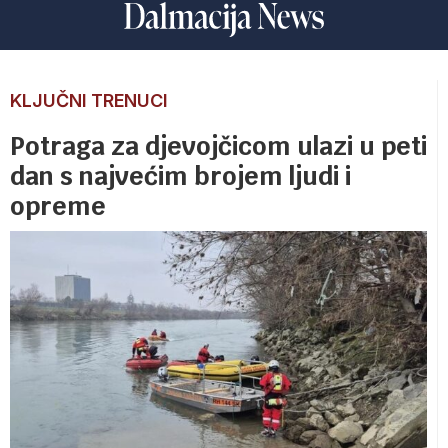
KLJUČNI TRENUCI
Potraga za djevojčicom ulazi u peti
dan s najvećim brojem ljudi i
opreme