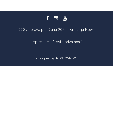
© Sva prava pridržana 2026. Dalmacija News
Impressum
|
Pravila privatnosti
Developed by:
POSLOVNI WEB