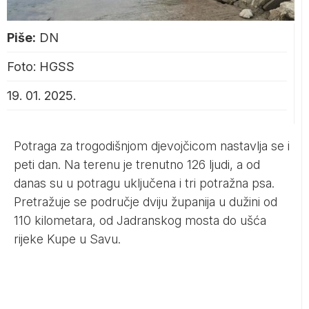
Piše:
DN
Foto: HGSS
19. 01. 2025.
Potraga za trogodišnjom djevojčicom nastavlja se i
peti dan. Na terenu je trenutno 126 ljudi, a od
danas su u potragu uključena i tri potražna psa.
Pretražuje se područje dviju županija u dužini od
110 kilometara, od Jadranskog mosta do ušća
rijeke Kupe u Savu.