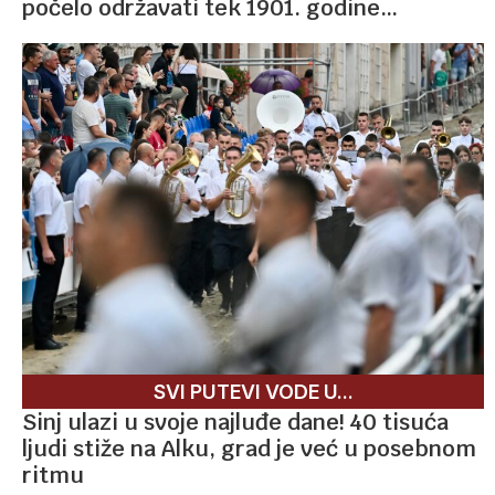
počelo održavati tek 1901. godine…
SVI PUTEVI VODE U...
Sinj ulazi u svoje najluđe dane! 40 tisuća
ljudi stiže na Alku, grad je već u posebnom
ritmu