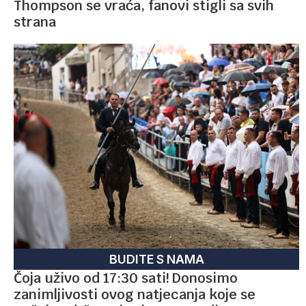
Thompson se vraća, fanovi stigli sa svih
strana
BUDITE S NAMA
Čoja uživo od 17:30 sati! Donosimo
zanimljivosti ovog natjecanja koje se