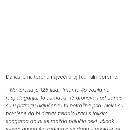
Danas je na terenu najveći broj ljudi, ali i opreme.
–
Na terenu je 126 ljudi. Imamo 45 vozila na
raspolaganju, 15 čamaca, 13 dronova i od danas
su u potragu uključena i tri potražna psa. Neke su
procjene da bi danas trebalo izaći s tolikim
snagama da bi se možda polučio neki učinak
svega onoga što radimo ovih dana
– rekao je za