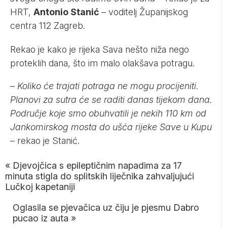
HRT,
Antonio Stanić
– voditelj Županijskog
centra 112 Zagreb.
Rekao je kako je rijeka Sava nešto niža nego
proteklih dana, što im malo olakšava potragu.
–
Koliko će trajati potraga ne mogu procijeniti.
Planovi za sutra će se raditi danas tijekom dana.
Područje koje smo obuhvatili je nekih 110 km od
Jankomirskog mosta do ušća rijeke Save u Kupu
– rekao je Stanić.
«
Djevojčica s epileptičnim napadima za 17
minuta stigla do splitskih liječnika zahvaljujući
Lučkoj kapetaniji
Oglasila se pjevačica uz čiju je pjesmu Dabro
pucao iz auta
»