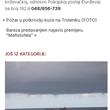
križevačkoj, odnosno Policijskoj postaji Đurđevac
na broj
192
ili
048/656-739
.
«
Požar u potkrovlju kuće na Trsteniku (FOTO)
Bareza predavanjem najavio premijeru
“Mefistofela”
»
JOŠ IZ KATEGORIJE: