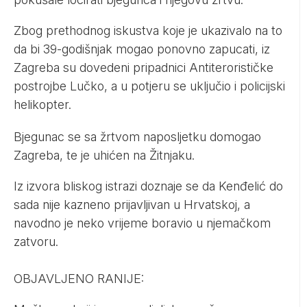
Zbog prethodnog iskustva koje je ukazivalo na to
da bi 39-godišnjak mogao ponovno zapucati, iz
Zagreba su dovedeni pripadnici Antiterorističke
postrojbe Lučko, a u potjeru se uključio i policijski
helikopter.
Bjegunac se sa žrtvom naposljetku domogao
Zagreba, te je uhićen na Žitnjaku.
Iz izvora bliskog istrazi doznaje se da Kenđelić do
sada nije kazneno prijavljivan u Hrvatskoj, a
navodno je neko vrijeme boravio u njemačkom
zatvoru.
OBJAVLJENO RANIJE: