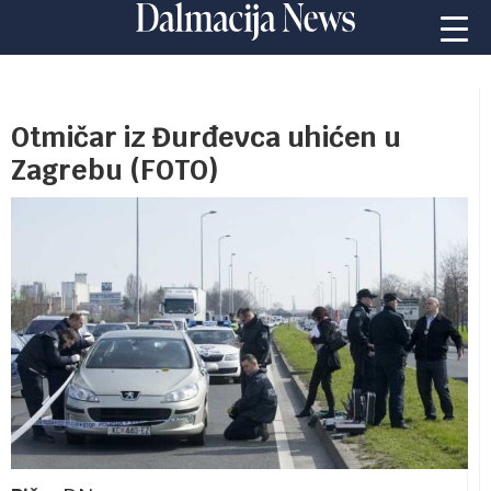
Otmičar iz Đurđevca uhićen u
Zagrebu (FOTO)