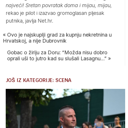
najveći! Sretan povratak doma i mijau, mijau,
rekao je pilot i izazvao gromoglasan pljesak
putnika, javlja
Net.hr
.
«
Ovo je najskuplji grad za kupnju nekretnina u
Hrvatskoj, a nije Dubrovnik
Gobac o žiriju za Doru: “Možda nisu dobro
oprali uši to jutro kad su slušali Lasagnu…”
»
JOŠ IZ KATEGORIJE: SCENA