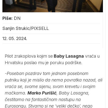
Piše:
DN
Sanjin Strukic/PIXSELL
12. 05. 2024.
Pilot zrakoplova kojim se
Baby Lasagna
vraća u
Hrvatsku poslao mu je poruku podrške.
-Poseban pozdrav tom jednom posebnom
putniku koji je mislio da nema povratka nazad, ali
vraća se, svome sijenu, svom krevetu i svojim
mačkama.
Marko Purišić
, Baby Lasagna,
čestitamo na fantastičnom nastupu na
Eurosongu. Stvarno si ne ‘veliki dečko’, nego