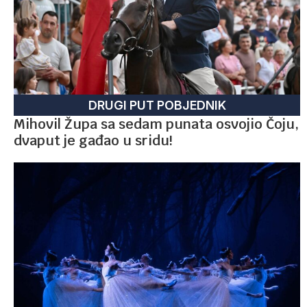
DRUGI PUT POBJEDNIK
Mihovil Župa sa sedam punata osvojio Čoju,
dvaput je gađao u sridu!