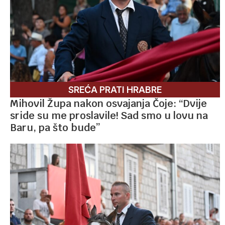
SREĆA PRATI HRABRE
Mihovil Župa nakon osvajanja Čoje: “Dvije
sride su me proslavile! Sad smo u lovu na
Baru, pa što bude”