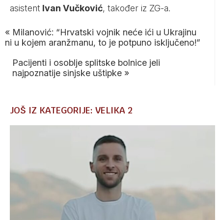
asistent
Ivan Vučković
, također iz ZG-a.
«
Milanović: “Hrvatski vojnik neće ići u Ukrajinu
ni u kojem aranžmanu, to je potpuno isključeno!”
Pacijenti i osoblje splitske bolnice jeli
najpoznatije sinjske uštipke
»
JOŠ IZ KATEGORIJE: VELIKA 2