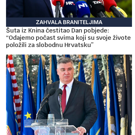
ZAHVALA BRANITELJIMA
Šuta iz Knina čestitao Dan pobjede:
“Odajemo počast svima koji su svoje živote
položili za slobodnu Hrvatsku”