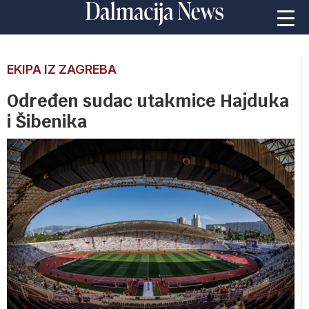
EKIPA IZ ZAGREBA
Određen sudac utakmice Hajduka
i Šibenika