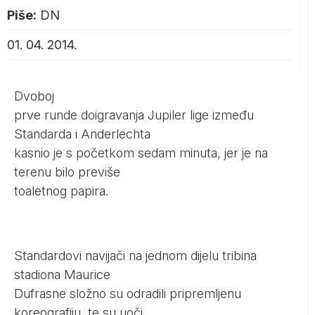
Piše:
DN
01. 04. 2014.
Dvoboj
prve runde doigravanja Jupiler lige između
Standarda i Anderlechta
kasnio je s početkom sedam minuta, jer je na
terenu bilo previše
toaletnog papira.
Standardovi navijači na jednom dijelu tribina
stadiona Maurice
Dufrasne složno su odradili pripremljenu
koreografiju, te su uoči