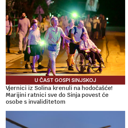
U ČAST GOSPI SINJSKOJ
Vjernici iz Solina krenuli na hodočašće!
Marijini ratnici sve do Sinja povest će
osobe s invaliditetom