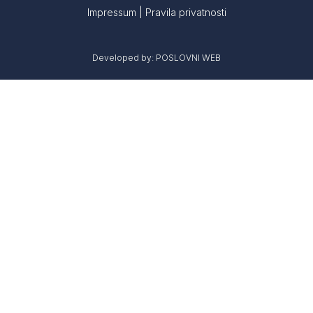
Impressum
|
Pravila privatnosti
Developed by:
POSLOVNI WEB