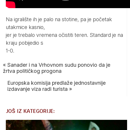
Na igralište ih je palo na stotine, pa je početak
utakmice kasnio,
jer je trebalo vremena očistiti teren. Standard je na
kraju pobijedio s
1-0.
«
Sanader i na Vrhovnom sudu ponovio da je
žrtva političkog progona
Europska komisija predlaže jednostavnije
izdavanje viza radi turista
»
JOŠ IZ KATEGORIJE: