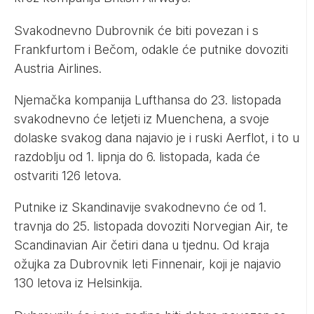
Svakodnevno Dubrovnik će biti povezan i s
Frankfurtom i Bečom, odakle će putnike dovoziti
Austria Airlines.
Njemačka kompanija Lufthansa do 23. listopada
svakodnevno će letjeti iz Muenchena, a svoje
dolaske svakog dana najavio je i ruski Aerflot, i to u
razdoblju od 1. lipnja do 6. listopada, kada će
ostvariti 126 letova.
Putnike iz Skandinavije svakodnevno će od 1.
travnja do 25. listopada dovoziti Norvegian Air, te
Scandinavian Air četiri dana u tjednu. Od kraja
ožujka za Dubrovnik leti Finnenair, koji je najavio
130 letova iz Helsinkija.