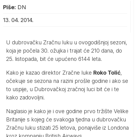
Piše:
DN
13. 04. 2014.
U dubrovačku Zračnu luku u ovogodišnjoj sezoni,
koja je počela 30. ožujka i trajat će 210 dana, do
25. listopada, bit će upućeno 6144 leta.
Kako je kazao direktor Zračne luke
Roko Tolić
,
očekuje se sezona na razini prošle godine i ako se
to uspije, u Dubrovačkoj zračnoj luci bit će i te
kako zadovoljni.
Naglasio je kako je i ove godine prvo tržište Velike
Britanije s kojeg će svakoga tjedna u dubrovačku
Zračnu luku stizati 25 letova, ponajviše iz Londona
kroz kompaniju British Airways.