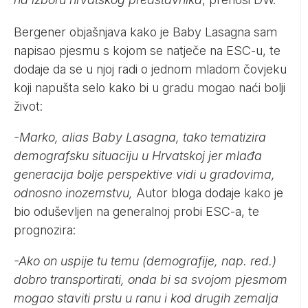
Bergener objašnjava kako je Baby Lasagna sam
napisao pjesmu s kojom se natječe na ESC-u, te
dodaje da se u njoj radi o jednom mladom čovjeku
koji napušta selo kako bi u gradu mogao naći bolji
život:
-Marko, alias Baby Lasagna, tako tematizira
demografsku situaciju u Hrvatskoj jer mlađa
generacija bolje perspektive vidi u gradovima,
odnosno inozemstvu,
Autor bloga dodaje kako je
bio oduševljen na generalnoj probi ESC-a, te
prognozira:
-Ako on uspije tu temu (demografije, nap. red.)
dobro transportirati, onda bi sa svojom pjesmom
mogao staviti prstu u ranu i kod drugih zemalja