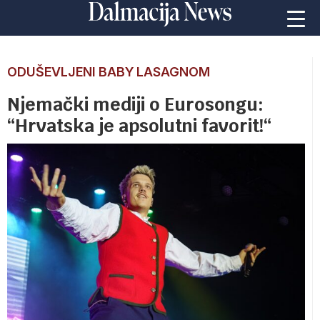
ODUŠEVLJENI BABY LASAGNOM
Njemački mediji o Eurosongu:
“Hrvatska je apsolutni favorit!“