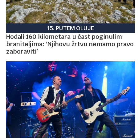
15. PUTEM OLUJE
Hodali 160 kilometara u čast poginulim
braniteljima: ‘Njihovu žrtvu nemamo pravo
zaboraviti’