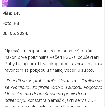
Piše:
DN
Foto: FB
08. 05. 2024.
Njemački mediji su, sudeći po onome što pišu
nakon prve polufinalne večeri ESC-a, oduševljeni
Baby Lasagnom. Hrvatskog predstavnika smatraju
favoritom za pobjedu u finalnoj večeri u subotu.
-Favoriti su se probili dalje: Hrvatska i Ukrajina su
se kvalificirali za finale ESC-a u subotu. Pogotovo
Hrvatska ima dobre šanse da pobijedi na
natjecanju,
konstatira njemački javni servis ZDF
nakon prve polufinalne večeri Eurosonga u