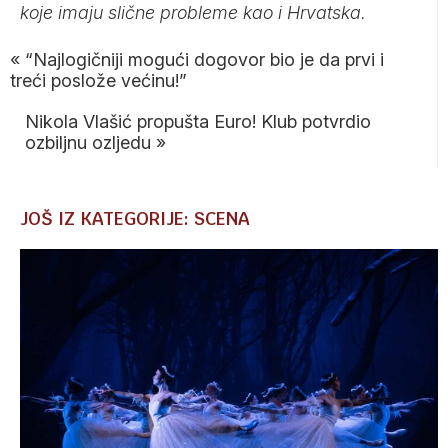
koje imaju slične probleme kao i Hrvatska.
«
“Najlogičniji mogući dogovor bio je da prvi i
treći poslože većinu!”
Nikola Vlašić propušta Euro! Klub potvrdio
ozbiljnu ozljedu
»
JOŠ IZ KATEGORIJE: SCENA