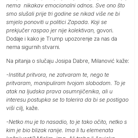
nema nikakav emocionalni odnos. Sve ono što
smo slušali prije tri godine se nikad više ne bi
smjelo ponoviti u politici Zapada. Koji se
prekjučer raspao jer nije kolektivan,
govori.
Dodaje i kako je Trump upozorenje za nas da
nema sigurnih stvarni.
Na pitanja o slučaju Josipa Dabre, Milanović kaže:
-Institut pritvora, ne zatvaram te, nego te
pritvaram, manipuliram tvojom slobodom. To je
atak na ljudska prava osumnjičenika, ali u
interesu postupka se to tolerira da bi se postigao
viši cilj,
kaže.
-Netko mu je to nasadio, to je tako očito, netko s
kim je bio blizak ranije. Ima li tu elemenata