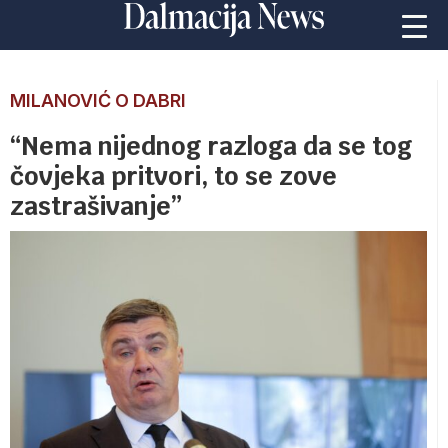
MILANOVIĆ O DABRI
“Nema nijednog razloga da se tog
čovjeka pritvori, to se zove
zastrašivanje”