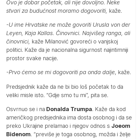
Ovo je dobar početak, ali nije dovoljno. Neke
stvari za budućnost moramo dogovoriti,
kaže.
-U ime Hrvatske ne može govoriti Urusla von der
Leyen, Kaja Kallas. Činovnici. Najvišeg ranga, ali
činovnici,
kaže Milanović govoreći o vanjskoj
politici. Kaže da je nacionalna sigurnost najintimniji
prostor svake nacije.
-Prvo ćemo se mi dogovoriti pa onda dalje
, kaže.
Predsjednik kaže da ne bi bio loš početak to da
veliki misle isto. “Gdje smo tu mi”, pita se.
Osvrnuo se i na
Donalda Trumpa
. Kaže da kod
američkog predsjednika ima dosta osobnog i da se
preko Ukrajine prelamao i njegov odnos s
Joeom
Bidenom
. “previše je toga osobnog, možda i želje