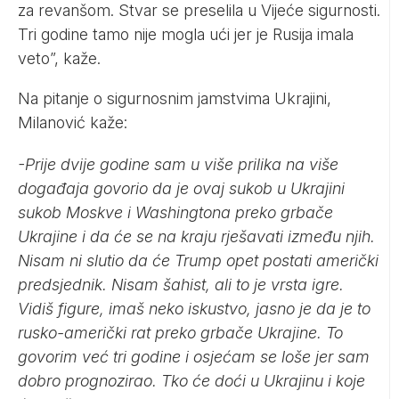
za revanšom. Stvar se preselila u Vijeće sigurnosti.
Tri godine tamo nije mogla ući jer je Rusija imala
veto”, kaže.
Na pitanje o sigurnosnim jamstvima Ukrajini,
Milanović kaže:
-Prije dvije godine sam u više prilika na više
događaja govorio da je ovaj sukob u Ukrajini
sukob Moskve i Washingtona preko grbače
Ukrajine i da će se na kraju rješavati između njih.
Nisam ni slutio da će Trump opet postati američki
predsjednik. Nisam šahist, ali to je vrsta igre.
Vidiš figure, imaš neko iskustvo, jasno je da je to
rusko-američki rat preko grbače Ukrajine. To
govorim već tri godine i osjećam se loše jer sam
dobro prognozirao. Tko će doći u Ukrajinu i koje