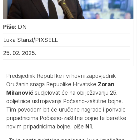
Piše:
DN
Luka Stanzl/PIXSELL
25. 02. 2025.
Predsjednik Republike i vrhovni zapovjednik
Oružanih snaga Republike Hrvatske
Zoran
Milanović
sudjelovat će na obilježavanju 25.
obljetnice ustrojavanja Počasno-zaštitne bojne.
Tim povodom bit će uručene nagrade i pohvale
pripadnicima Počasno-zaštitne bojne te beretke
novim pripadnicima bojne, piše
N1
.