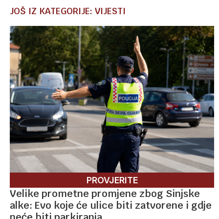
JOŠ IZ KATEGORIJE: VIJESTI
PROVJERITE
Velike prometne promjene zbog Sinjske
alke: Evo koje će ulice biti zatvorene i gdje
neće biti parkiranja