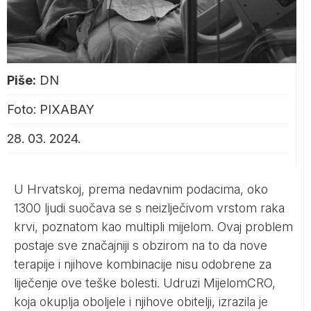
Piše:
DN
Foto: PIXABAY
28. 03. 2024.
U Hrvatskoj, prema nedavnim podacima, oko
1300 ljudi suočava se s neizlječivom vrstom raka
krvi, poznatom kao multipli mijelom. Ovaj problem
postaje sve značajniji s obzirom na to da nove
terapije i njihove kombinacije nisu odobrene za
liječenje ove teške bolesti. Udruzi MijelomCRO,
koja okuplja oboljele i njihove obitelji, izrazila je