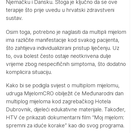
Njemačku i Dansku. Stoga je ključno da se ove
terapije što prije uvedu u hrvatski zdravstveni
sustav.
Osim toga, potrebno je naglasiti da multipli mijelom
ima različite manifestacije kod svakog pacijenta,
što zahtijeva individualizirani pristup liječenju. Uz
to, ova bolest često ostaje neotkrivena dulje
vrijeme zbog nespecifičnih simptoma, što dodatno
komplicira situaciju.
Kako bi se podigla svijest o multiplom mijelomu,
udruga MijelomCRO obilježit će Međunarodni dan
multiplog mijeloma kod zagrebačkog Hotela
Dubrovnik, dijeleći edukativne materijale. Također,
HTV će prikazati dokumentarni film “Moj mijelom:
spremni za iduće korake” kao dio svog programa.