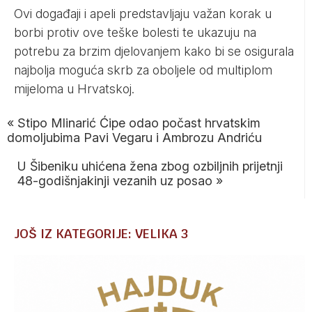
Ovi događaji i apeli predstavljaju važan korak u
borbi protiv ove teške bolesti te ukazuju na
potrebu za brzim djelovanjem kako bi se osigurala
najbolja moguća skrb za oboljele od multiplom
mijeloma u Hrvatskoj.
«
Stipo Mlinarić Ćipe odao počast hrvatskim
domoljubima Pavi Vegaru i Ambrozu Andriću
U Šibeniku uhićena žena zbog ozbiljnih prijetnji
48-godišnjakinji vezanih uz posao
»
JOŠ IZ KATEGORIJE: VELIKA 3