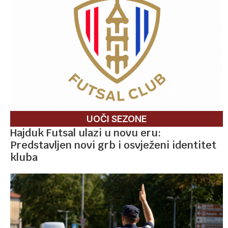
UOČI SEZONE
Hajduk Futsal ulazi u novu eru:
Predstavljen novi grb i osvježeni identitet
kluba