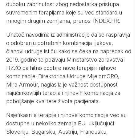
duboku zabrinutost zbog nedostatka pristupa
suvremenim terapijama koje su već standard u
mnogim drugim zemljama, prenosi
INDEX.HR
.
Unatoč navodima iz administracije da se raspravlja
o odobrenju potrebnih kombinacija lijekova,
članovi udruge ističu kako se čeka na napredak od
2019. godine te pozivaju Ministarstvo zdravstva i
HZZO da hitno odobre nove terapije i njihove
kombinacije. Direktorica Udruge MijelomCRO,
Mira Armour, naglasila je važnost dostupnosti
najučinkovitijih terapija i njihovih kombinacija za
poboljšanje kvalitete života pacijenata.
Najefikasnije terapije i njihove kombinacije već su
dostupne u nekoliko zemalja EU, uključujući
Sloveniju, Bugarsku, Austriju, Francusku,