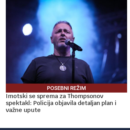
POSEBNI REŽIM
Imotski se sprema za Thompsonov
spektakl: Policija objavila detaljan plan i
važne upute