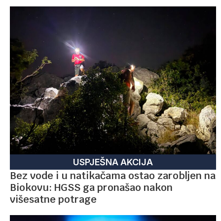
USPJEŠNA AKCIJA
Bez vode i u natikačama ostao zarobljen na
Biokovu: HGSS ga pronašao nakon
višesatne potrage