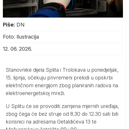
Piše:
DN
Foto: Ilustracija
12. 06. 2026.
Stanovnike dijela Splita i Trolokava u ponedjeljak,
15. lipnja, očekuju privremeni prekidi u opskrbi
električnom energijom zbog planiranih radova na
elektroenergetskoj mreži.
U Splitu će se provoditi zamjena mjernih uređaja,
zbog čega će bez struje od 8.30 do 12.30 sati biti
korisnici na adresama Getaldićeva 13 te