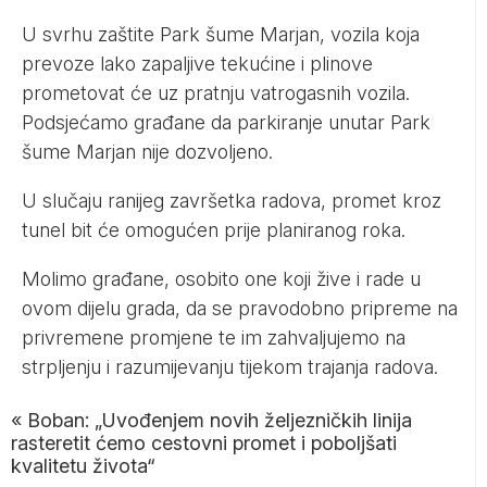
U svrhu zaštite Park šume Marjan, vozila koja
prevoze lako zapaljive tekućine i plinove
prometovat će uz pratnju vatrogasnih vozila.
Podsjećamo građane da parkiranje unutar Park
šume Marjan nije dozvoljeno.
U slučaju ranijeg završetka radova, promet kroz
tunel bit će omogućen prije planiranog roka.
Molimo građane, osobito one koji žive i rade u
ovom dijelu grada, da se pravodobno pripreme na
privremene promjene te im zahvaljujemo na
strpljenju i razumijevanju tijekom trajanja radova.
«
Boban: „Uvođenjem novih željezničkih linija
rasteretit ćemo cestovni promet i poboljšati
kvalitetu života“