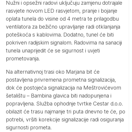
Nužni i opsežni radovi uključuju zamjenu dotrajale
rasvjete novom LED rasvjetom, pranje i bojanje
oplata tunela do visine od 4 metra te prilagodbu
ventilatora za bežično upravljanje radi otklanjanja
poteškoća s kablovima. Dodatno, tunel će biti
pokriven radijskim signalom. Radovima na sanaciji
tunela unaprijedit će se sigurnost i uvjeti
prometovanja.
Na alternativnoj trasi oko Marjana bit će
postavljena privremena prometna signalizacija,
dok će postojeća signalizacija na Meštrovićevom
šetalištu – Bambina glavica biti nadopunjena i
popravljena. Služba ophodnje tvrtke Cestar d.o.o.
obilazit će trasu najmanje tri puta dnevno te će, po
potrebi, vršiti korekcije signalizacije radi osiguranja
sigurnosti prometa.