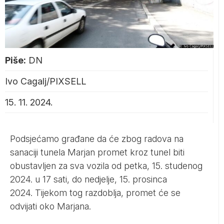
Piše:
DN
Ivo Cagalj/PIXSELL
15. 11. 2024.
Podsjećamo građane da će zbog radova na
sanaciji tunela Marjan promet kroz tunel biti
obustavljen za sva vozila od petka, 15. studenog
2024. u 17 sati, do nedjelje, 15. prosinca
2024. Tijekom tog razdoblja, promet će se
odvijati oko Marjana.