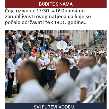
BUDITE S NAMA
Čoja uživo od 17:30 sati! Donosimo
zanimljivosti ovog natjecanja koje se
počelo održavati tek 1901. godine…
SVI PUTEVI VODE U...