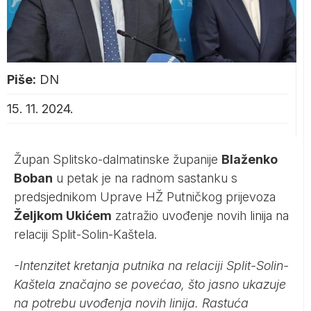
Piše:
DN
15. 11. 2024.
Župan Splitsko-dalmatinske županije
Blaženko
Boban
u petak je na radnom sastanku s
predsjednikom Uprave HŽ Putničkog prijevoza
Željkom Ukićem
zatražio uvođenje novih linija na
relaciji Split-Solin-Kaštela.
-Intenzitet kretanja putnika na relaciji Split-Solin-
Kaštela značajno se povećao, što jasno ukazuje
na potrebu uvođenja novih linija. Rastuća