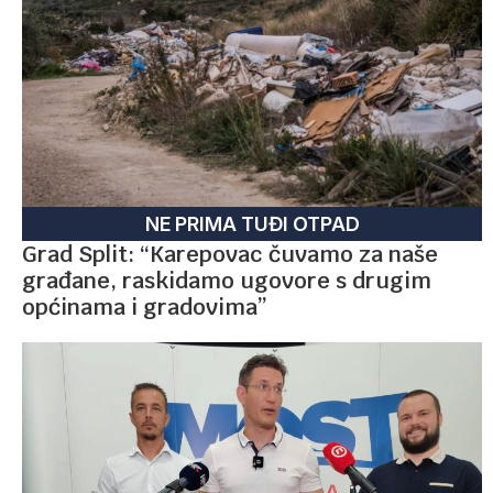
NE PRIMA TUĐI OTPAD
Grad Split: “Karepovac čuvamo za naše
građane, raskidamo ugovore s drugim
općinama i gradovima”