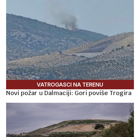
VATROGASCI NA TERENU
Novi požar u Dalmaciji: Gori poviše Trogira