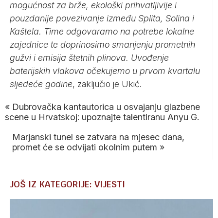
mogućnost za brže, ekološki prihvatljivije i
pouzdanije povezivanje između Splita, Solina i
Kaštela. Time odgovaramo na potrebe lokalne
zajednice te doprinosimo smanjenju prometnih
gužvi i emisija štetnih plinova. Uvođenje
baterijskih vlakova očekujemo u prvom kvartalu
sljedeće godine
, zaključio je Ukić.
«
Dubrovačka kantautorica u osvajanju glazbene
scene u Hrvatskoj: upoznajte talentiranu Anyu G.
Marjanski tunel se zatvara na mjesec dana,
promet će se odvijati okolnim putem
»
JOŠ IZ KATEGORIJE: VIJESTI