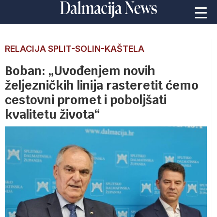
RELACIJA SPLIT-SOLIN-KAŠTELA
Boban: „Uvođenjem novih
željezničkih linija rasteretit ćemo
cestovni promet i poboljšati
kvalitetu života“