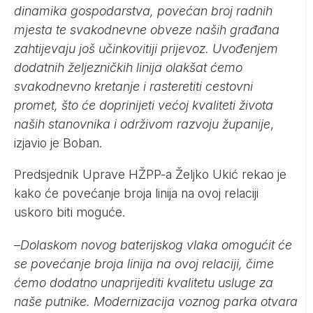
dinamika gospodarstva, povećan broj radnih
mjesta te svakodnevne obveze naših građana
zahtijevaju još učinkovitiji prijevoz. Uvođenjem
dodatnih željezničkih linija olakšat ćemo
svakodnevno kretanje i rasteretiti cestovni
promet, što će doprinijeti većoj kvaliteti života
naših stanovnika i održivom razvoju županije
,
izjavio je Boban.
Predsjednik Uprave HŽPP-a Željko Ukić rekao je
kako će povećanje broja linija na ovoj relaciji
uskoro biti moguće.
–
Dolaskom novog baterijskog vlaka omogućit će
se povećanje broja linija na ovoj relaciji, čime
ćemo dodatno unaprijediti kvalitetu usluge za
naše putnike. Modernizacija voznog parka otvara